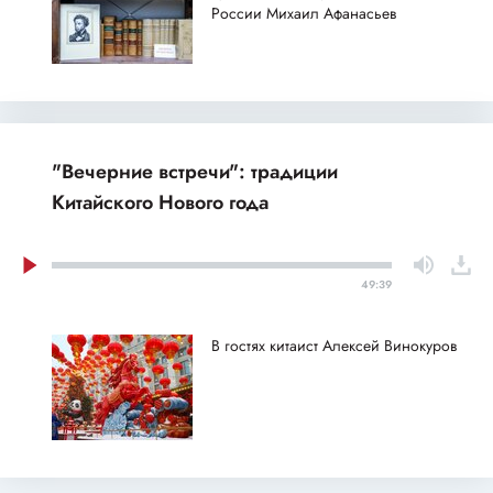
России Михаил Афанасьев
"Вечерние встречи": традиции
Китайского Нового года
49:39
В гостях китаист Алексей Винокуров