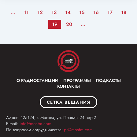
...
11
12
13
14
15
16
17
18
19
20
...
О РАДИОСТАНЦИИ
ПРОГРАММЫ
ПОДКАСТЫ
КОНТАКТЫ
СЕТКА ВЕЩАНИЯ
Адрес: 125124, г. Москва, ул. Правды 24, стр.2
E-mail:
info@mosfm.com
По вопросам сотрудничества:
pr@mosfm.com