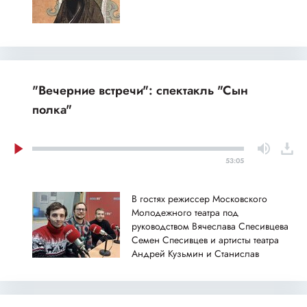
"Вечерние встречи": спектакль "Сын
полка"
53:05
В гостях режиссер Московского
Молодежного театра под
руководством Вячеслава Спесивцева
Семен Спесивцев и артисты театра
Андрей Кузьмин и Станислав
Никулин