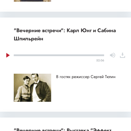
"Вечерние встречи": Карл Юнг и Сабина
Шпильрейн
52:06
В гостях режиссер Сергей Тютин
"Вечерние встречи": Выставка "Эффект