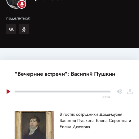
поделиться:
"Вечерние встречи": Василий Пушкин
51:37
В гостях сотрудники Дома-музея
Василия Пушкина Елена Серегина и
Елена Девятова