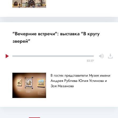
"Вечерние встречи": выставка "В кругу
зверей"
52:37
В гостях представители Музея имени
Андрея Рублева Юлия Устинова и
Зоя Мазанова