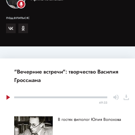
поделиться:
"Вечерние встречи": творчество Василия
Гроссмана
49:33
В гостях филолог Юлия Волохова