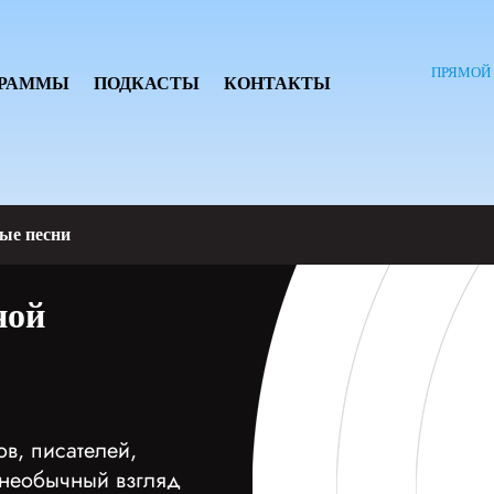
ПРЯМОЙ
ГРАММЫ
ПОДКАСТЫ
КОНТАКТЫ
ые песни
ной
в, писателей,
, необычный взгляд