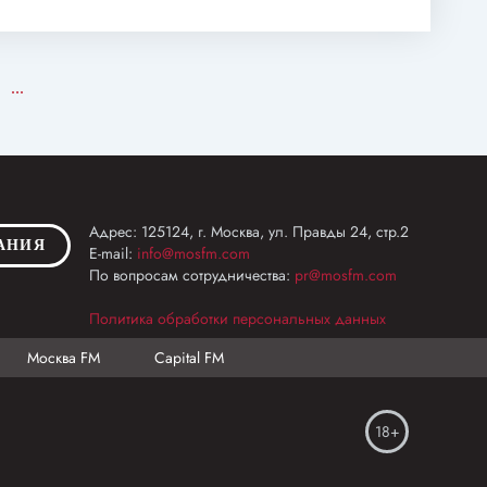
...
Адрес: 125124, г. Москва, ул. Правды 24, стр.2
АНИЯ
E-mail:
info@mosfm.com
По вопросам сотрудничества:
pr@mosfm.com
Политика обработки персональных данных
Москва FM
Capital FM
18+