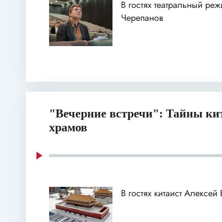
В гостях театральный реж
Черепанов
"Вечерние встречи": Тайны ки
храмов
В гостях китаист Алексей