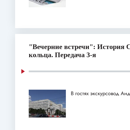
"Вечерние встречи": История 
кольца. Передача 3-я
В гостях экскурсовод А