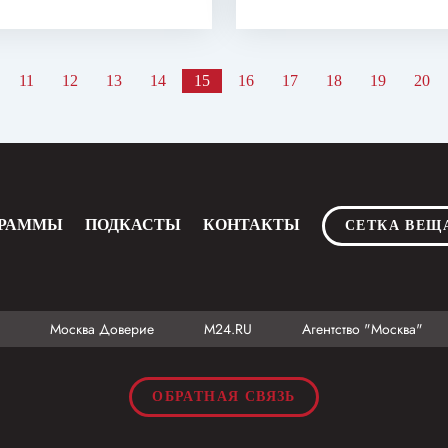
11
12
13
14
15
16
17
18
19
20
ГРАММЫ
ПОДКАСТЫ
КОНТАКТЫ
СЕТКА ВЕЩ
Москва Доверие
М24.RU
Агентство "Москва"
ОБРАТНАЯ СВЯЗЬ