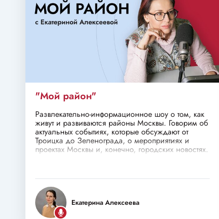
"Мой район"
Развлекательно-информационное шоу о том, как
живут и развиваются районы Москвы. Говорим об
актуальных событиях, которые обсуждают от
Троицка до Зеленограда, о мероприятиях и
проектах Москвы и, конечно, городских новостях.
Екатерина Алексеева