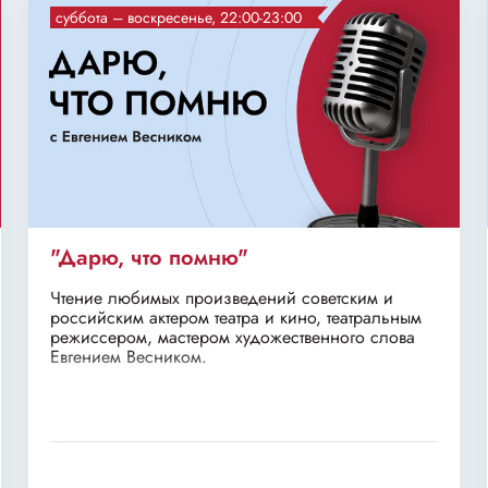
суббота – воскресенье, 22:00-23:00
"Дарю, что помню"
Чтение любимых произведений советским и
российским актером театра и кино, театральным
режиссером, мастером художественного слова
Евгением Весником.