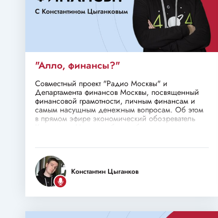
"Алло, финансы?"
Совместный проект "Радио Москвы" и
Департамента финансов Москвы, посвященный
финансовой грамотности, личным финансам и
самым насущным денежным вопросам. Об этом
в прямом эфире экономический обозреватель
Константин Цыганков будет общаться с
экспертами.
Константин Цыганков