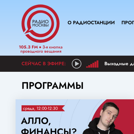
О РАДИОСТАНЦИИ
ПРО
105.3 FM
● 3-я кнопка
проводного вещания
Выходные д
ПРОГРАММЫ
среда, 12:00-12:30