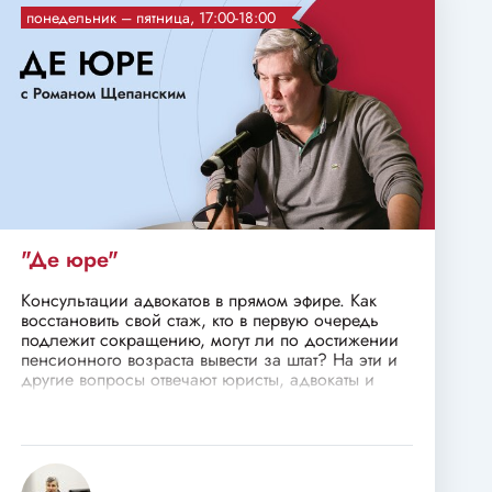
понедельник – пятница, 17:00-18:00
"Де юре"
Консультации адвокатов в прямом эфире. Как
восстановить свой стаж, кто в первую очередь
подлежит сокращению, могут ли по достижении
пенсионного возраста вывести за штат? На эти и
другие вопросы отвечают юристы, адвокаты и
нотариусы.