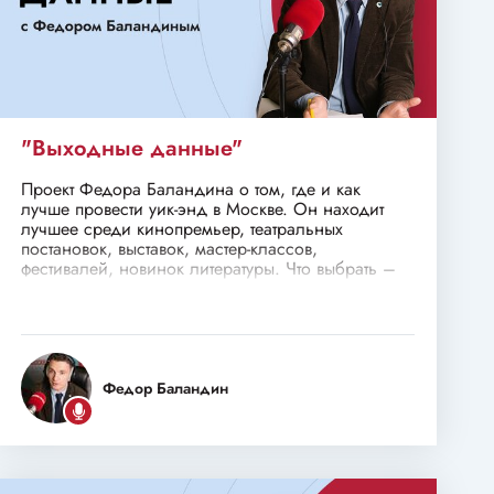
"Выходные данные"
Проект Федора Баландина о том, где и как
лучше провести уик-энд в Москве. Он находит
лучшее среди кинопремьер, театральных
постановок, выставок, мастер-классов,
фестивалей, новинок литературы. Что выбрать –
решаете вы.
Федор Баландин