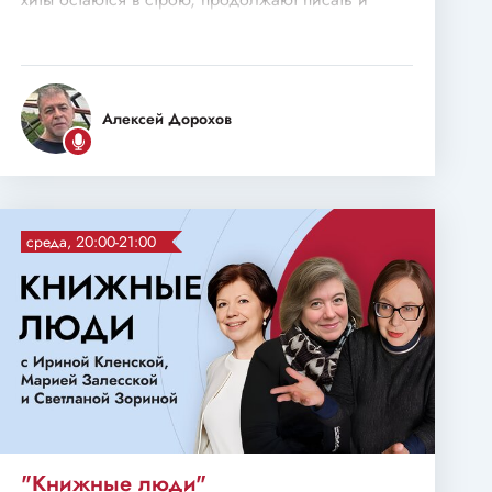
исполнять новую музыку.
Алексей Дорохов
среда, 20:00-21:00
"Книжные люди"