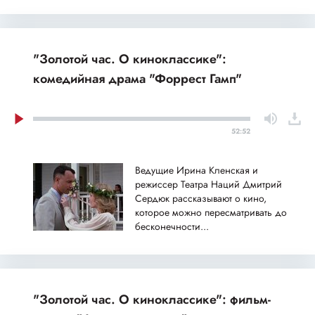
"Золотой час. О киноклассике":
комедийная драма "Форрест Гамп"
52:52
Ведущие Ирина Кленская и
режиссер Театра Наций Дмитрий
Сердюк рассказывают о кино,
которое можно пересматривать до
бесконечности...
"Золотой час. О киноклассике": фильм-