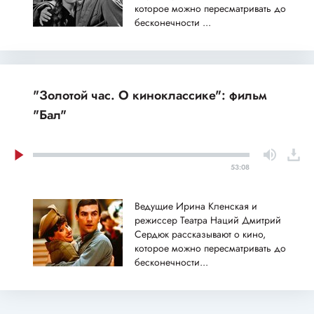
которое можно пересматривать до
бесконечности ...
"Золотой час. О киноклассике": фильм
"Бал"
53:08
Ведущие Ирина Кленская и
режиссер Театра Наций Дмитрий
Сердюк рассказывают о кино,
которое можно пересматривать до
бесконечности...