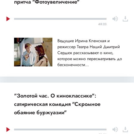
притча "Фотоувеличение"
48:23
Ведущие Ирина Кленская и
режиссер Театра Наций Дмитрий
Сердюк рассказывают о кино,
которое можно пересматривать до
бесконечности...
"Золотой час. О киноклассике":
сатирическая комедия "Скромное
обаяние буржуазии"