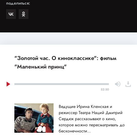
поделиться:
"Золотой час. О киноклассике": фильм
"Маленький принц"
52:50
Ведущие Ирина Кленская и
режиссер Театра Наций Дмитрий
Сердюк рассказывают о кино,
которое можно пересматривать до
бесконечности...