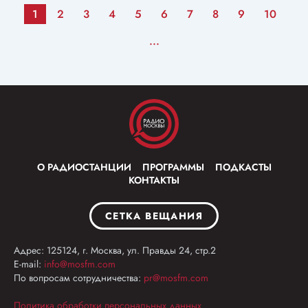
1
2
3
4
5
6
7
8
9
10
...
О РАДИОСТАНЦИИ
ПРОГРАММЫ
ПОДКАСТЫ
КОНТАКТЫ
СЕТКА ВЕЩАНИЯ
Адрес: 125124, г. Москва, ул. Правды 24, стр.2
E-mail:
info@mosfm.com
По вопросам сотрудничества:
pr@mosfm.com
Политика обработки персональных данных