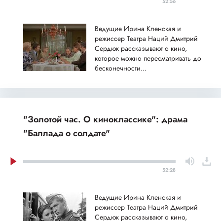
52:56
Ведущие Ирина Кленская и
режиссер Театра Наций Дмитрий
Сердюк рассказывают о кино,
которое можно пересматривать до
бесконечности...
"Золотой час. О киноклассике": драма
"Баллада о солдате"
52:28
Ведущие Ирина Кленская и
режиссер Театра Наций Дмитрий
Сердюк рассказывают о кино,