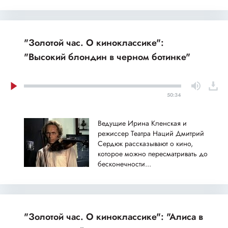
"Золотой час. О киноклассике":
"Высокий блондин в черном ботинке"
50:34
Ведущие Ирина Кленская и
режиссер Театра Наций Дмитрий
Сердюк рассказывают о кино,
которое можно пересматривать до
бесконечности...
"Золотой час. О киноклассике": "Алиса в