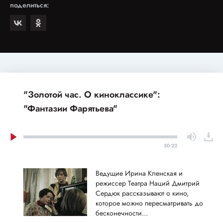
поделиться:
"Золотой час. О киноклассике":
"Фантазии Фарятьева"
50:22
Ведущие Ирина Кленская и
режиссер Театра Наций Дмитрий
Сердюк рассказывают о кино,
которое можно пересматривать до
бесконечности...