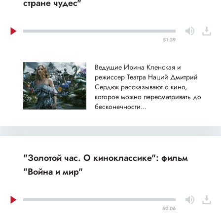
стране чудес"
51:39
Ведущие Ирина Кленская и
режиссер Театра Наций Дмитрий
Сердюк рассказывают о кино,
которое можно пересматривать до
бесконечности...
"Золотой час. О киноклассике": фильм
"Война и мир"
50:06