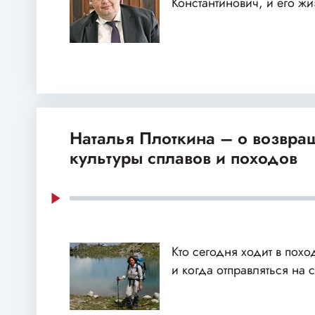
Константинович, и его ж
Наталья Плоткина – о возвра
культуры сплавов и походов
Кто сегодня ходит в похо
и когда отправляться на 