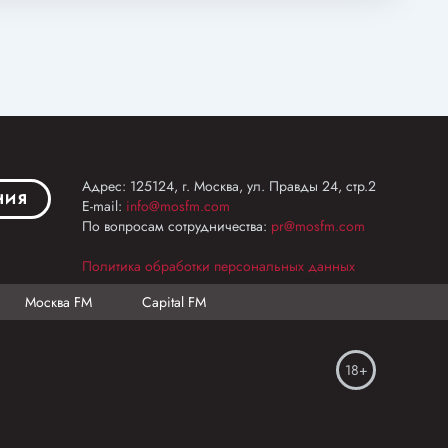
Адрес: 125124, г. Москва, ул. Правды 24, стр.2
НИЯ
E-mail:
info@mosfm.com
По вопросам сотрудничества:
pr@mosfm.com
Политика обработки персональных данных
Москва FM
Capital FM
18+