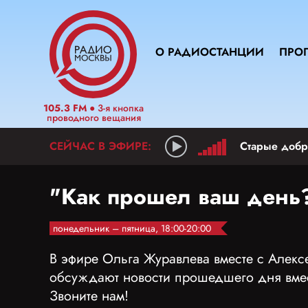
О РАДИОСТАНЦИИ
ПРО
105.3 FM
● 3-я кнопка
проводного вещания
Старые добр
"Как прошел ваш день
понедельник – пятница, 18:00-20:00
В эфире Ольга Журавлева вместе с Алек
обсуждают новости прошедшего дня вмес
Звоните нам!