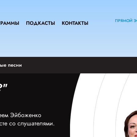
ПРЯМОЙ Э
ГРАММЫ
ПОДКАСТЫ
КОНТАКТЫ
ые песни
?"
сеем Эйбоженко
те со слушателями.