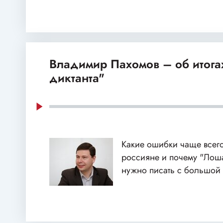
Владимир Пахомов – об итога
диктанта"
Какие ошибки чаще всег
россияне и почему "Лош
нужно писать с большой