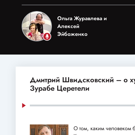
Ольга Журавлева и
Алексей
Эйбоженко
Дмитрий Швидсковский – о 
Зурабе Церетели
О том, каким человеком 