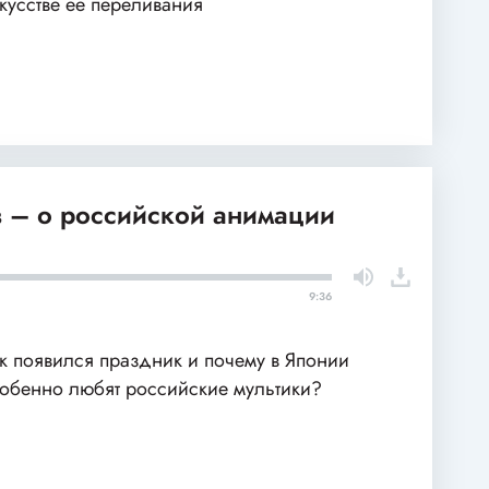
кусстве ее переливания
в – о российской анимации
9:36
к появился праздник и почему в Японии
обенно любят российские мультики?