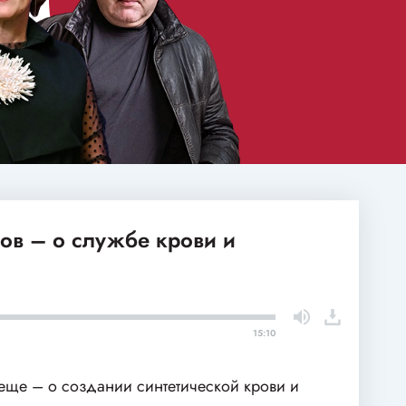
ов – о службе крови и
15:10
еще – о создании синтетической крови и