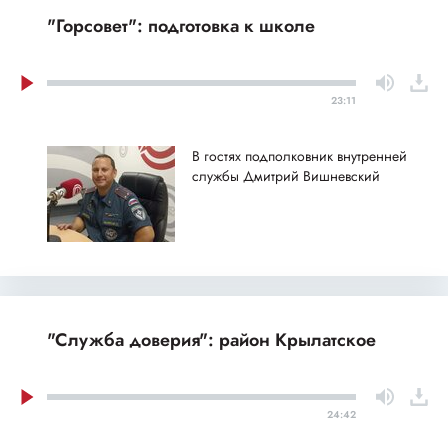
"Горсовет": подготовка к школе
23:11
В гостях подполковник внутренней
службы Дмитрий Вишневский
"Служба доверия": район Крылатское
24:42