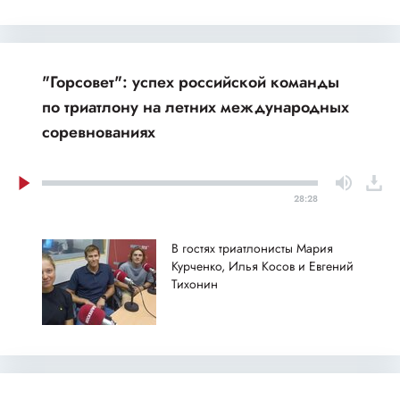
"Горсовет": успех российской команды
по триатлону на летних международных
соревнованиях
28:28
В гостях триатлонисты Мария
Курченко, Илья Косов и Евгений
Тихонин