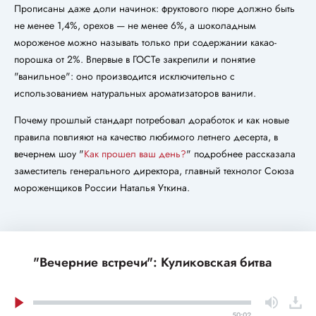
Прописаны даже доли начинок: фруктового пюре должно быть
не менее 1,4%, орехов — не менее 6%, а шоколадным
мороженое можно называть только при содержании какао-
порошка от 2%. Впервые в ГОСТе закрепили и понятие
"ванильное": оно производится исключительно с
использованием натуральных ароматизаторов ванили.
Почему прошлый стандарт потребовал доработок и как новые
правила повлияют на качество любимого летнего десерта, в
вечернем шоу "
Как прошел ваш день?
" подробнее рассказала
заместитель генерального директора, главный технолог Союза
мороженщиков России Наталья Уткина.
"Вечерние встречи": Куликовская битва
50:02