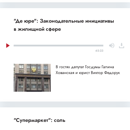
"Де юре": Законодательные инициативы
в жилищной сфере
45:23
В гостях депутат Госдумы Галина
Хованская и юрист Виктор Федорук
"Супермаркет": соль