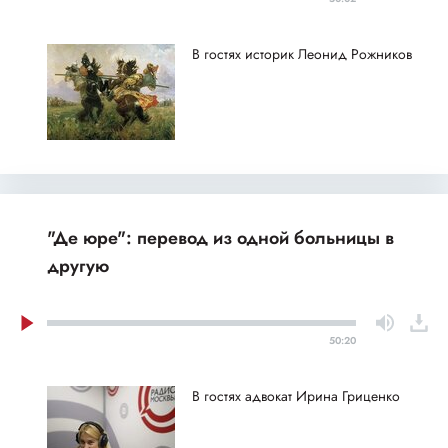
В гостях историк Леонид Рожников
"Де юре": перевод из одной больницы в
другую
50:20
В гостях адвокат Ирина Гриценко