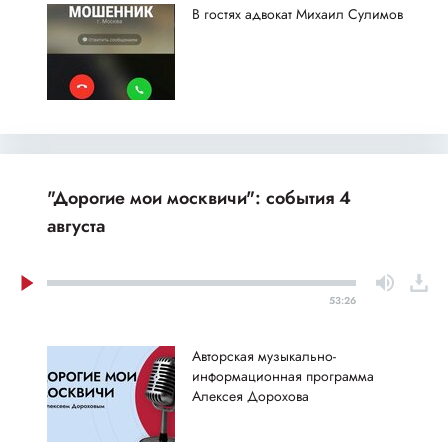
В гостях адвокат Михаил Сулимов
"Дорогие мои москвичи": события 4
августа
53:26
Авторская музыкально-
информационная программа
Алексея Дорохова