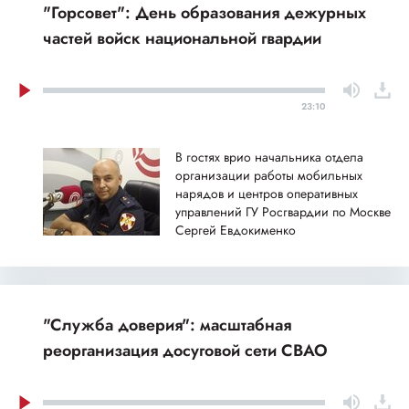
"Горсовет": День образования дежурных
частей войск национальной гвардии
23:10
В гостях врио начальника отдела
организации работы мобильных
нарядов и центров оперативных
управлений ГУ Росгвардии по Москве
Сергей Евдокименко
"Служба доверия": масштабная
реорганизация досуговой сети СВАО