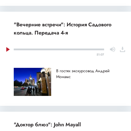
"Вечерние встречи": История Садового
кольца. Передача 4-я
51:07
В гостях экскурсовод Андрей
Монамс
"Доктор блюз": John Mayall