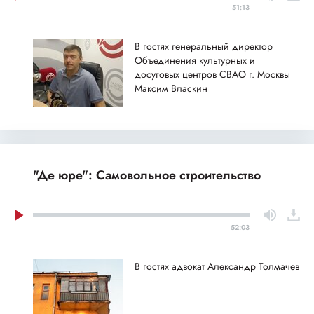
51:13
В гостях генеральный директор
Объединения культурных и
досуговых центров СВАО г. Москвы
Максим Власкин
"Де юре": Самовольное строительство
52:03
В гостях адвокат Александр Толмачев