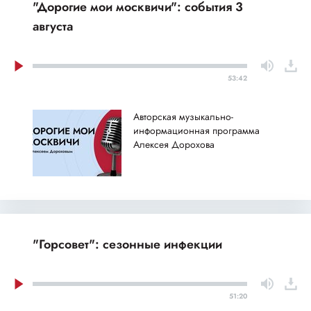
"Дорогие мои москвичи": события 3
августа
53:42
Авторская музыкально-
информационная программа
Алексея Дорохова
"Горсовет": сезонные инфекции
51:20