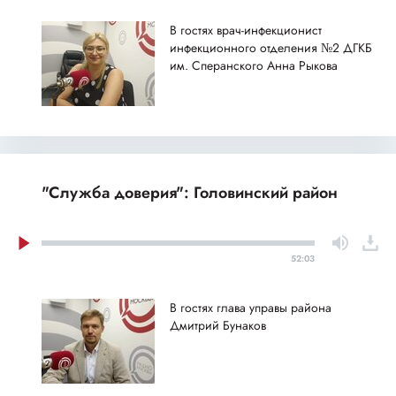
В гостях врач-инфекционист
инфекционного отделения №2 ДГКБ
им. Сперанского Анна Рыкова
"Служба доверия": Головинский район
52:03
В гостях глава управы района
Дмитрий Бунаков