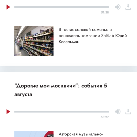
51:38
В гостях солевой сомелье и
основатель компании SaltLab Юрий
Кесельман
"Дорогие мои москвичи": события 5
августа
53:27
Авторская музыкально-