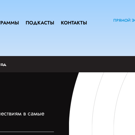
ПРЯМОЙ Э
ГРАММЫ
ПОДКАСТЫ
КОНТАКТЫ
ход
шествиям в самые