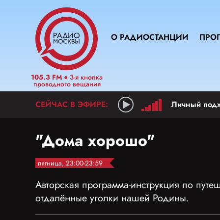
О РАДИОСТАНЦИИ
ПРО
105.3 FM
● 3-я кнопка
проводного вещания
Личный под
"Дома хорошо"
пятница, 23:00-23:59
Авторская программа-инструкция по путе
отдалённые уголки нашей Родины.