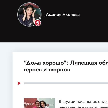
Амалия Акопова
"Дома хорошо": Липецкая обл
героев и творцов
В студии начальник отде
управления экономическо