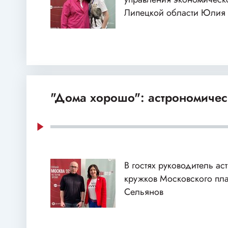
Липецкой области Юлия
"Дома хорошо": астрономичес
В гостях руководитель а
кружков Московского пл
Сельянов