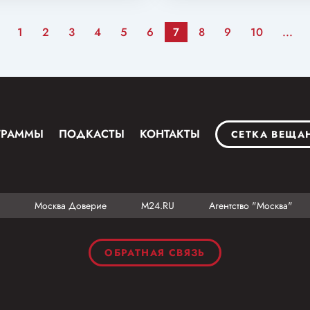
1
2
3
4
5
6
7
8
9
10
...
ГРАММЫ
ПОДКАСТЫ
КОНТАКТЫ
СЕТКА ВЕЩА
Москва Доверие
М24.RU
Агентство "Москва"
ОБРАТНАЯ СВЯЗЬ