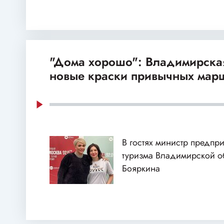
"Дома хорошо": Владимирска
новые краски привычных мар
В гостях министр предпр
туризма Владимирской 
Бояркина