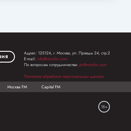
Адрес: 125124, г. Москва, ул. Правды 24, стр.2
НИЯ
E-mail:
info@mosfm.com
По вопросам сотрудничества:
pr@mosfm.com
Политика обработки персональных данных
Москва FM
Capital FM
18+