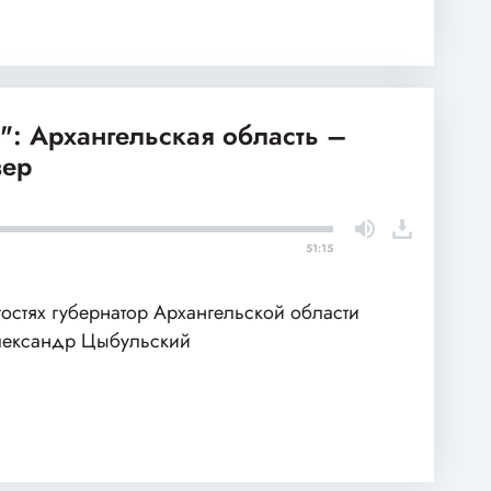
: Архангельская область –
вер
51:15
гостях губернатор Архангельской области
ександр Цыбульский