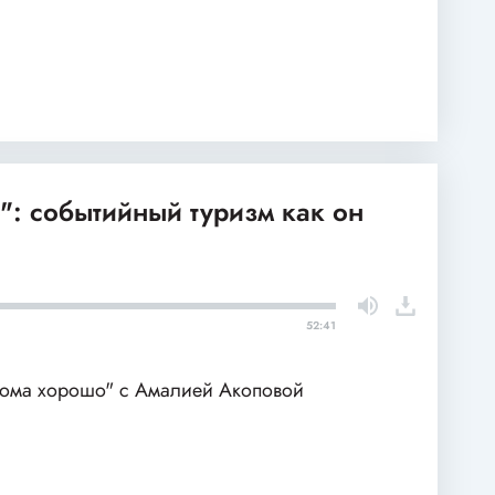
": событийный туризм как он
52:41
ома хорошо" с Амалией Акоповой