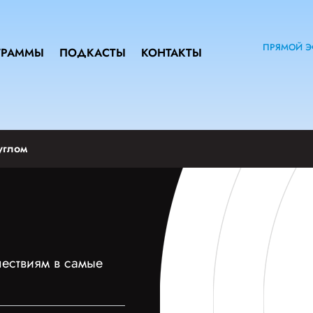
ПРЯМОЙ Э
ГРАММЫ
ПОДКАСТЫ
КОНТАКТЫ
углом
шествиям в самые