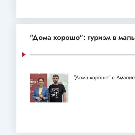
"Дома хорошо": туризм в мал
"Дома хорошо" с Амалие