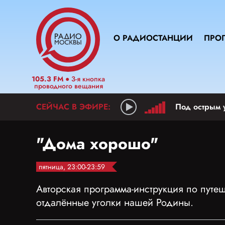
О РАДИОСТАНЦИИ
ПРО
105.3 FM
● 3-я кнопка
проводного вещания
Под острым 
"Дома хорошо"
пятница, 23:00-23:59
Авторская программа-инструкция по путе
отдалённые уголки нашей Родины.