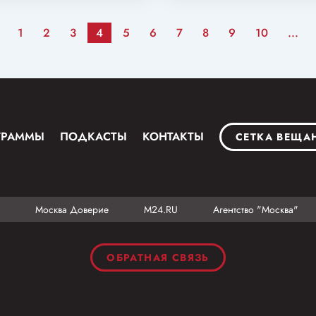
1
2
3
4
5
6
7
8
9
10
...
ГРАММЫ
ПОДКАСТЫ
КОНТАКТЫ
СЕТКА ВЕЩА
Москва Доверие
М24.RU
Агентство "Москва"
ОБРАТНАЯ СВЯЗЬ