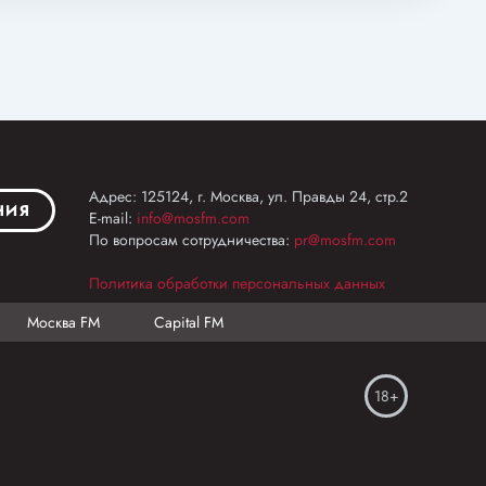
Адрес: 125124, г. Москва, ул. Правды 24, стр.2
НИЯ
E-mail:
info@mosfm.com
По вопросам сотрудничества:
pr@mosfm.com
Политика обработки персональных данных
Москва FM
Capital FM
18+