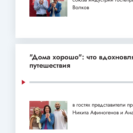
Волков
"Дома хорошо": что вдохновля
путешествия
в гостях представители п
Никита Афиногенов и Ан