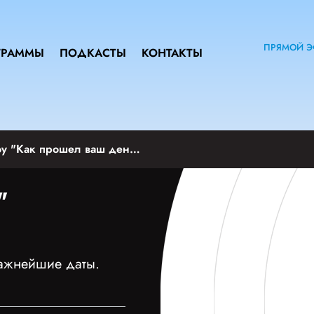
ПРЯМОЙ Э
ГРАММЫ
ПОДКАСТЫ
КОНТАКТЫ
Вечернее шоу "Как прошел ваш день?"
"
важнейшие даты.