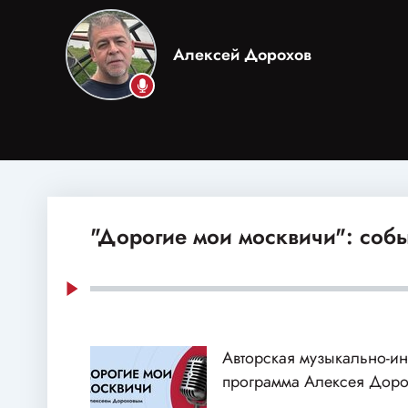
Алексей Дорохов
"Дорогие мои москвичи": соб
Авторская музыкально-и
программа Алексея Доро