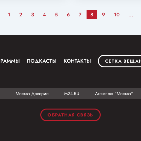
1
2
3
4
5
6
7
8
9
10
...
ГРАММЫ
ПОДКАСТЫ
КОНТАКТЫ
СЕТКА ВЕЩА
Москва Доверие
М24.RU
Агентство "Москва"
ОБРАТНАЯ СВЯЗЬ