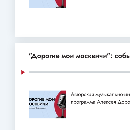
"Дорогие мои москвичи": соб
Авторская музыкально-и
программа Алексея Доро