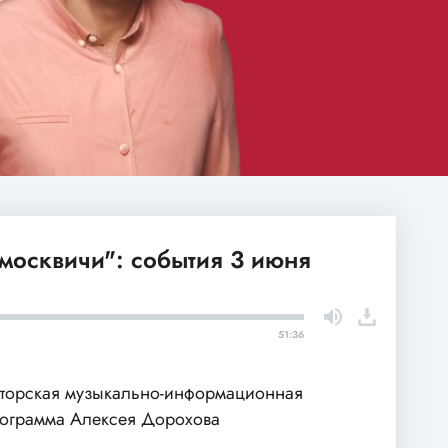
москвичи": события 3 июня
51:36
торская музыкально-информационная
ограмма Алексея Дорохова