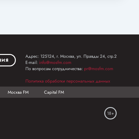
Адрес: 125124, г. Москва, ул. Правды 24, стр.2
НИЯ
E-mail:
info@mosfm.com
По вопросам сотрудничества:
pr@mosfm.com
Политика обработки персональных данных
Москва FM
Capital FM
18+