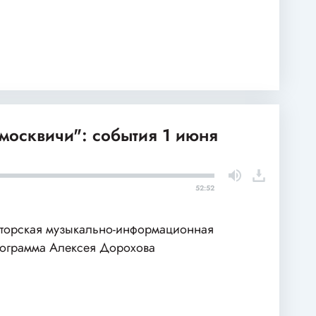
москвичи": события 1 июня
52:52
торская музыкально-информационная
ограмма Алексея Дорохова