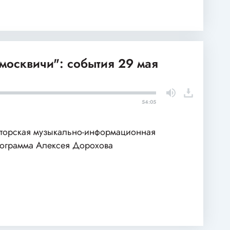
москвичи": события 29 мая
54:05
торская музыкально-информационная
ограмма Алексея Дорохова