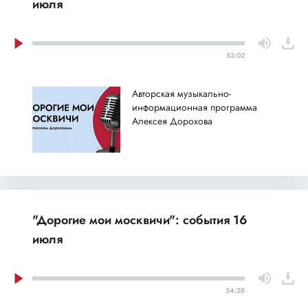
июля
53:02
Авторская музыкально-
информационная программа
Алексея Дорохова
"Дорогие мои москвичи": события 16
июля
54:28