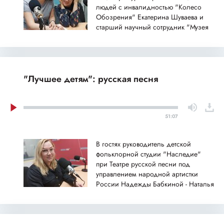
людей с инвалидностью "Колесо
Обозрения" Екатерина Шуваева и
старший научный сотрудник "Музея
Москвы" Полина Жураковская
"Лучшее детям": русская песня
51:07
В гостях руководитель детской
фольклорной студии "Наследие"
при Театре русской песни под
управлением народной артистки
России Надежды Бабкиной - Наталья
Кривопуст