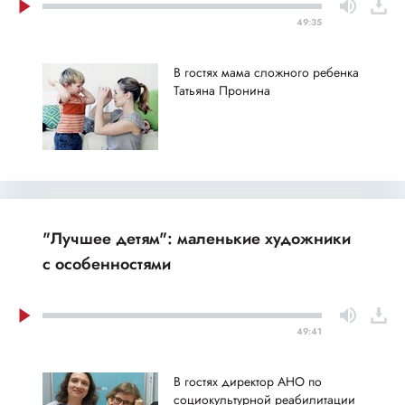
49:35
В гостях мама сложного ребенка
Татьяна Пронина
"Лучшее детям": маленькие художники
с особенностями
49:41
В гостях директор АНО по
социокультурной реабилитации