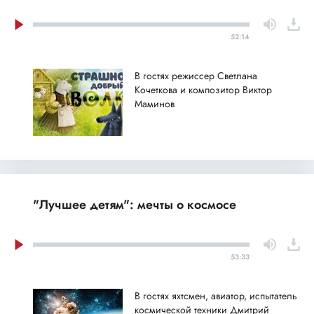
52:14
В гостях режиссер Светлана
Кочеткова и композитор Виктор
Маминов
"Лучшее детям": мечты о космосе
53:33
В гостях яхтсмен, авиатор, испытатель
космической техники Дмитрий