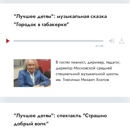
"Лучшее детям": музыкальная сказка
"Городок в табакерке"
47:30
В гостях пианист, дирижер, педагог,
директор Московской средней
специальной музыкальной школы
им. Гнесиных Михаил Хохлов
"Лучшее детям": спектакль "Страшно
добрый волк"