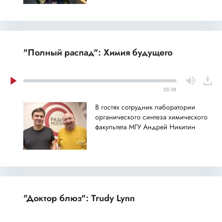
"Полный распад": Химия будущего
25:38
В гостях сотрудник лаборатории
органического синтеза химического
факультета МГУ Андрей Никитин
"Доктор блюз": Trudy Lynn