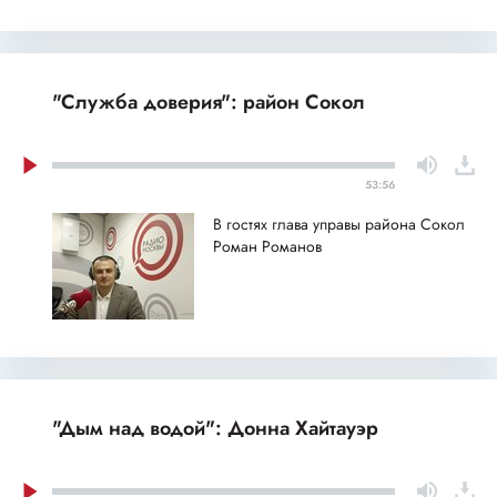
"Служба доверия": район Сокол
53:56
В гостях глава управы района Сокол
Роман Романов
"Дым над водой": Донна Хайтауэр