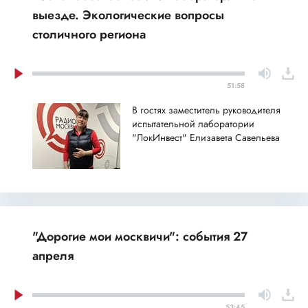
выезде. Экологические вопросы
столичного региона
51:58
В гостях заместитель руководителя
испытательной лаборатории
"ЛокИнвест" Елизавета Савельева
"Дорогие мои москвичи": события 27
апреля
53:45