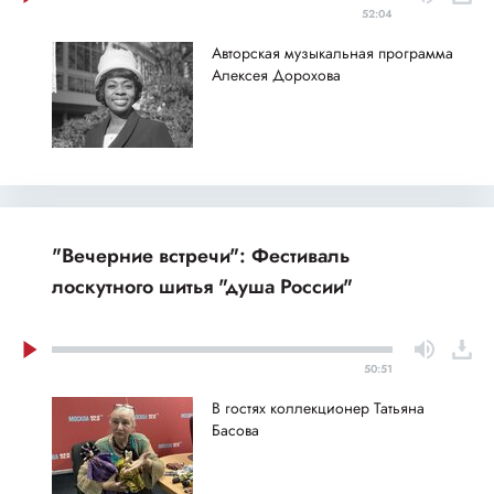
52:04
Авторская музыкальная программа
Алексея Дорохова
"Вечерние встречи": Фестиваль
лоскутного шитья "душа России"
50:51
В гостях коллекционер Татьяна
Басова