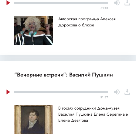
51:13
Авторская программа Алексея
Дорохова о блюзе
"Вечерние встречи": Василий Пушкин
51:37
В гостях сотрудники Дома-музея
Василия Пушкина Елена Серегина и
Елена Девятова