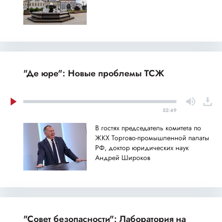
"Де юре": Новые проблемы ТСЖ
52:49
В гостях председатель комитета по
ЖКХ Торгово-промышленной палаты
РФ, доктор юридических наук
Андрей Широков
"Совет безопасности": Лаборатория на