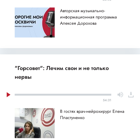
Авторская музыкально-
информационная программа
Алексея Дорохова
"Горсовет": Лечим свои и не только
нервы
54:31
В гостях врач-нейрохирург Елена
Пластуненко