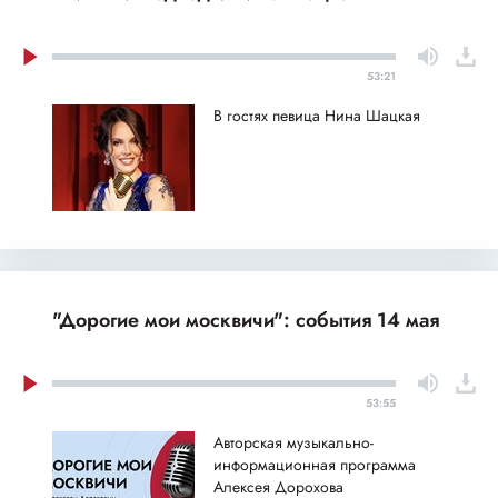
53:21
В гостях певица Нина Шацкая
"Дорогие мои москвичи": события 14 мая
53:55
Авторская музыкально-
информационная программа
Алексея Дорохова