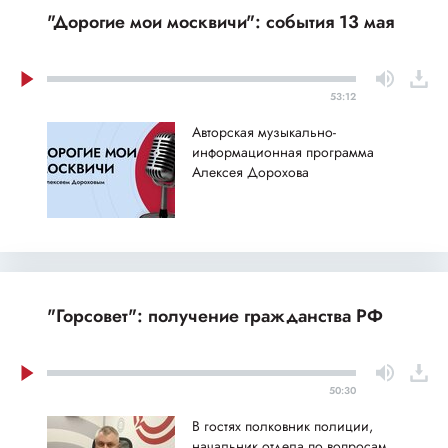
"Дорогие мои москвичи": события 13 мая
53:12
Авторская музыкально-
информационная программа
Алексея Дорохова
"Горсовет": получение гражданства РФ
50:30
В гостях полковник полиции,
начальник отдела по вопросам