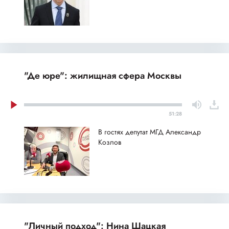
"Де юре": жилищная сфера Москвы
51:28
В гостях депутат МГД Александр
Козлов
"Личный подход": Нина Шацкая