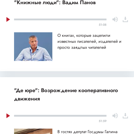
"Книжные люди": Вадим Панов
51:08
О книгах, которые зацепили
известных писателей, издателей и
просто заядлых читателей
"Де юре": Возрождение кооперативного
движения
51:59
В гостях депутат Госдумы Галина