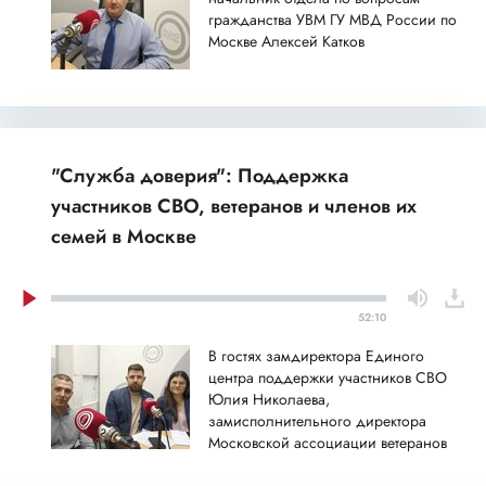
гражданства УВМ ГУ МВД России по
Москве Алексей Катков
"Служба доверия": Поддержка
участников СВО, ветеранов и членов их
семей в Москве
52:10
В гостях замдиректора Единого
центра поддержки участников СВО
Юлия Николаева,
замисполнительного директора
Московской ассоциации ветеранов
специальной военной операции