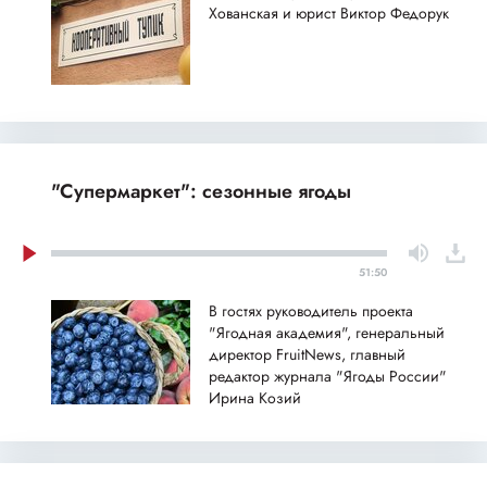
Хованская и юрист Виктор Федорук
"Супермаркет": сезонные ягоды
51:50
В гостях руководитель проекта
"Ягодная академия", генеральный
директор FruitNews, главный
редактор журнала "Ягоды России"
Ирина Козий