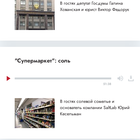
В гостях депутат Госдумы Галина
Хованская и юрист Виктор Федорук
"Супермаркет": соль
51:38
В гостях солевой сомелье и
основатель компании SaltLab Юрий
Кесельман