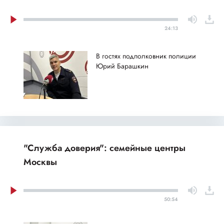
24:13
В гостях подполковник полиции
Юрий Барашкин
"Служба доверия": семейные центры
Москвы
50:54