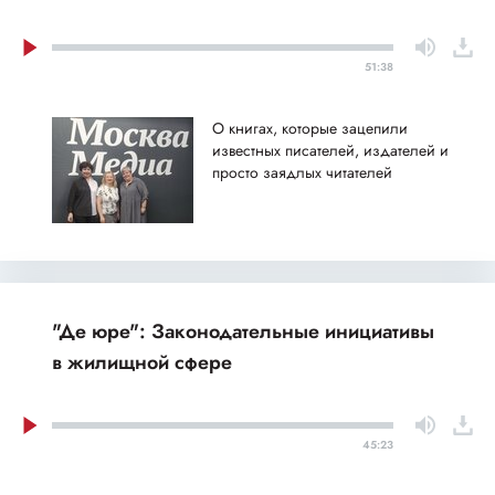
51:38
О книгах, которые зацепили
известных писателей, издателей и
просто заядлых читателей
"Де юре": Законодательные инициативы
в жилищной сфере
45:23