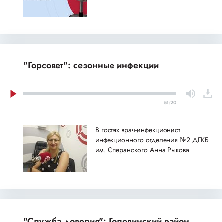
"Горсовет": сезонные инфекции
51:20
В гостях врач-инфекционист
инфекционного отделения №2 ДГКБ
им. Сперанского Анна Рыкова
"Служба доверия": Головинский район