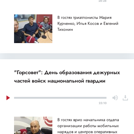
28:28
В гостях триатлонисты Мария
Курченко, Илья Косов и Евгений
Тихонин
"Горсовет": День образования дежурных
частей войск национальной гвардии
23:10
В гостях врио начальника отдела
организации работы мобильных
нарядов и центров оперативных