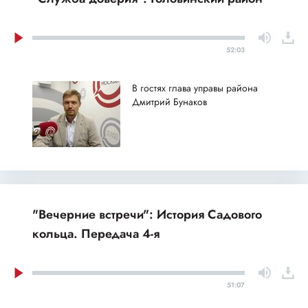
52:03
В гостях глава управы района
Дмитрий Бунаков
"Вечерние встречи": История Садового
кольца. Передача 4-я
51:07