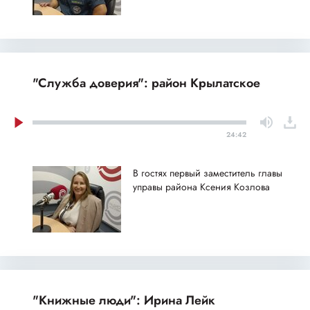
"Служба доверия": район Крылатское
24:42
В гостях первый заместитель главы
управы района Ксения Козлова
"Книжные люди": Ирина Лейк