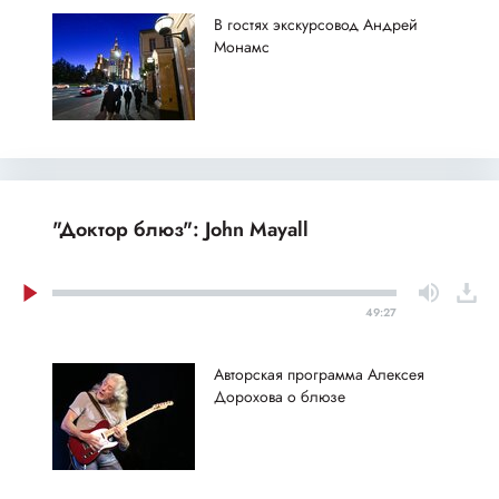
В гостях экскурсовод Андрей
Монамс
"Доктор блюз": John Mayall
49:27
Авторская программа Алексея
Дорохова о блюзе