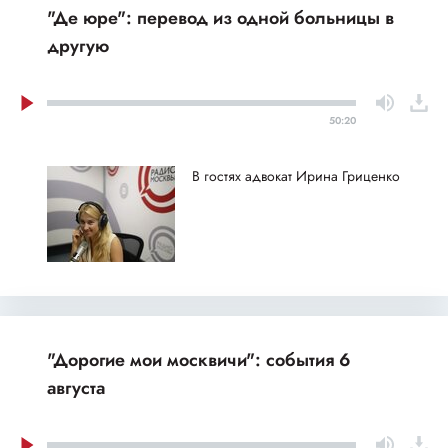
"Де юре": перевод из одной больницы в
другую
50:20
В гостях адвокат Ирина Гриценко
"Дорогие мои москвичи": события 6
августа