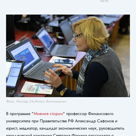
55:10
Фото: Москва 24/Антон Великжанин
В программе "
Мнения сторон
" профессор Финансового
университета при Правительстве РФ Александр Сафонов и
юрист, медиатор, кандидат экономических наук, руководитель
юридической компании Светлана Фомина рассказали о