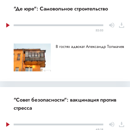
"Де юре": Самовольное строительство
52:03
В гостях адвокат Александр Толмачев
"Совет безопасности": вакцинация против
стресса
49:18