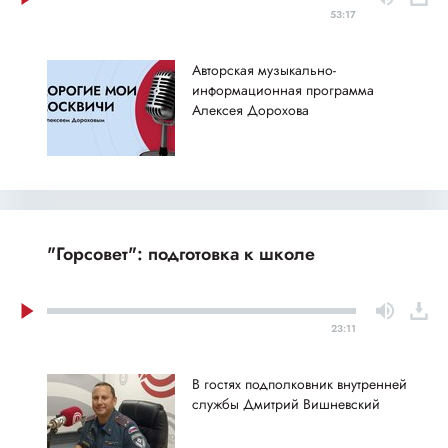
53:17
Авторская музыкально-
информационная программа
Алексея Дорохова
"Горсовет": подготовка к школе
23:11
В гостях подполковник внутренней
службы Дмитрий Вишневский