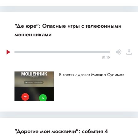
"Де юре": Опасные игры с телефонными
мошенниками
51:10
В гостях адвокат Михаил Сулимов
"Дорогие мои москвичи": события 4