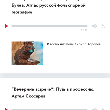
Буяна. Атлас русской фольклорной
географии
52:23
В гостях писатель Кирилл Королев
"Вечерние встречи": Путь в профессию.
Артем Скосарев