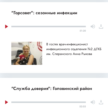
"Горсовет": сезонные инфекции
51:20
В гостях врач-инфекционист
инфекционного отделения №2 ДГКБ
им. Сперанского Анна Рыкова
"Служба доверия": Головинский район
52:03