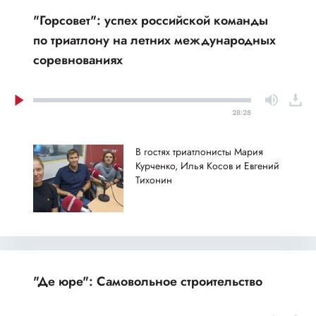
"Горсовет": успех российской команды
по триатлону на летних международных
соревнованиях
28:28
В гостях триатлонисты Мария
Курченко, Илья Косов и Евгений
Тихонин
"Де юре": Самовольное строительство