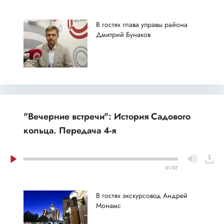
В гостях глава управы района
Дмитрий Бунаков
"Вечерние встречи": История Садового
кольца. Передача 4-я
51:07
В гостях экскурсовод Андрей
Монамс