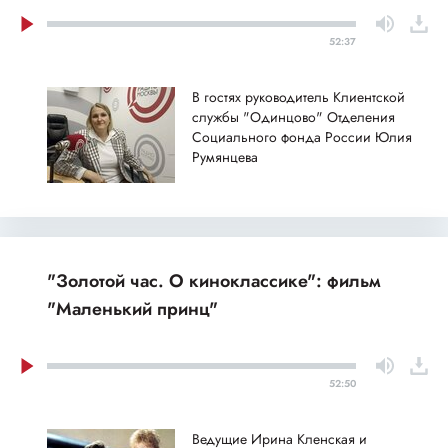
52:37
В гостях руководитель Клиентской
службы "Одинцово" Отделения
Социального фонда России Юлия
Румянцева
"Золотой час. О киноклассике": фильм
"Маленький принц"
52:50
Ведущие Ирина Кленская и