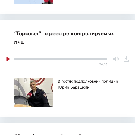
"Горсовет": о реестре контролируемых
лиц
24:13
В гостях подполковник полиции
Юрий Барашкин