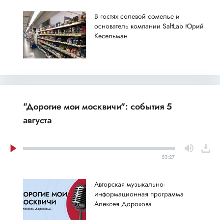
В гостях солевой сомелье и
основатель компании SaltLab Юрий
Кесельман
"Дорогие мои москвичи": события 5
августа
53:27
Авторская музыкально-
информационная программа
Алексея Дорохова