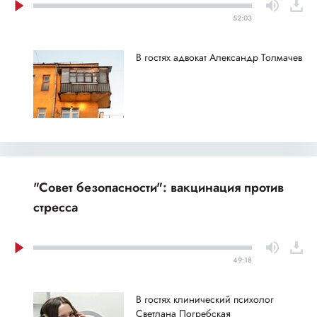
52:03
В гостях адвокат Александр Толмачев
"Совет безопасности": вакцинация против
стресса
49:18
В гостях клинический психолог
Светлана Погребская