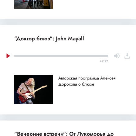
"Доктор блюз": John Mayall
49:27
Авторская программа Алексея
Дорохова о блюзе
"Вечерние встречи": От Лукоморья до