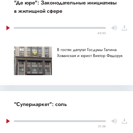
"Де юре": Законодательные инициативы
в жилищной сфере
45:23
В гостях депутат Госдумы Галина
Хованская и юрист Виктор Федорук
"Супермаркет": соль
51:38