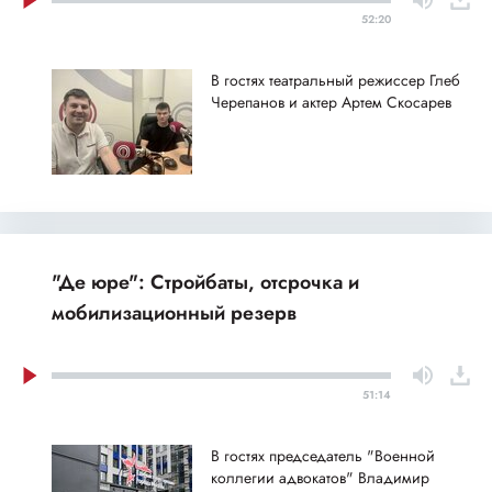
52:20
В гостях театральный режиссер Глеб
Черепанов и актер Артем Скосарев
"Де юре": Стройбаты, отсрочка и
мобилизационный резерв
51:14
В гостях председатель "Военной
коллегии адвокатов" Владимир