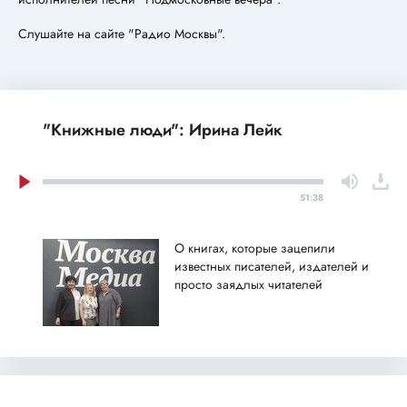
Слушайте на сайте "Радио Москвы".
"Книжные люди": Ирина Лейк
51:38
О книгах, которые зацепили
известных писателей, издателей и
просто заядлых читателей