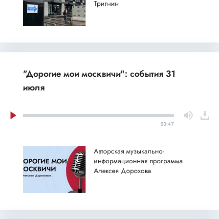
Тригнин
"Дорогие мои москвичи": события 31
июля
53:47
Авторская музыкально-
информационная программа
Алексея Дорохова