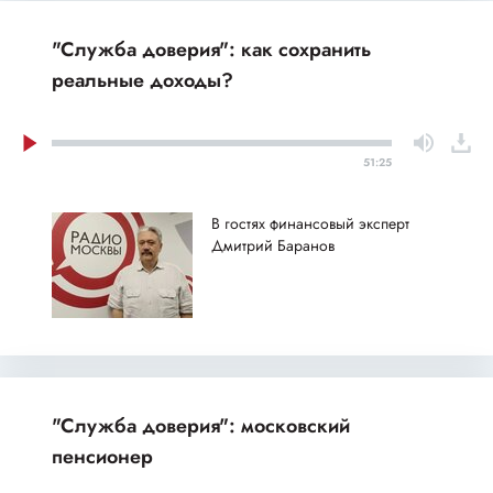
"Служба доверия": как сохранить
реальные доходы?
51:25
В гостях финансовый эксперт
Дмитрий Баранов
"Служба доверия": московский
пенсионер