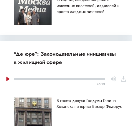
известных писателей, издателей и
просто заядлых читателей
"Де юре": Законодательные инициативы
в жилищной сфере
45:23
В гостях депутат Госдумы Галина
Хованская и юрист Виктор Федорук