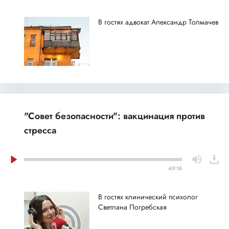
В гостях адвокат Александр Толмачев
"Совет безопасности": вакцинация против
стресса
49:18
В гостях клинический психолог
Светлана Погребская