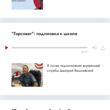
"Горсовет": подготовка к школе
23:11
В гостях подполковник внутренней
службы Дмитрий Вишневский