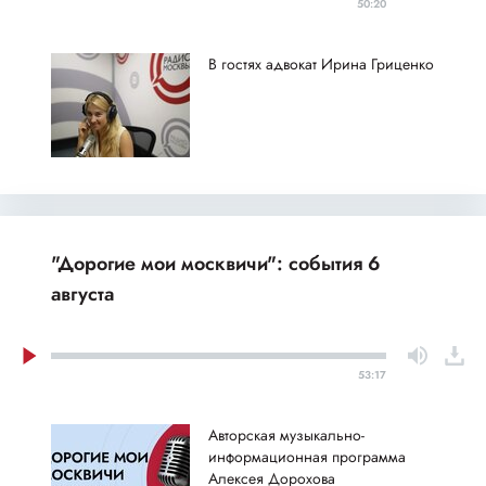
50:20
В гостях адвокат Ирина Гриценко
"Дорогие мои москвичи": события 6
августа
53:17
Авторская музыкально-
информационная программа
Алексея Дорохова