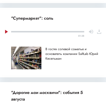
"Супермаркет": соль
51:38
В гостях солевой сомелье и
основатель компании SaltLab Юрий
Кесельман
"Дорогие мои москвичи": события 5
августа