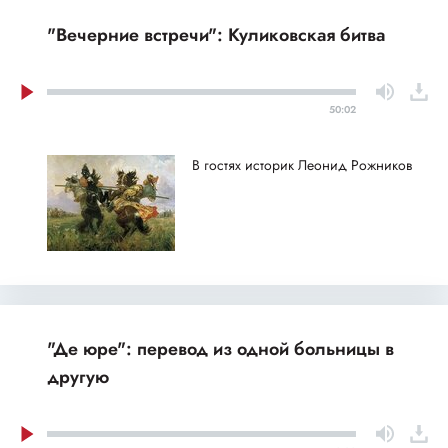
"Вечерние встречи": Куликовская битва
50:02
В гостях историк Леонид Рожников
"Де юре": перевод из одной больницы в
другую