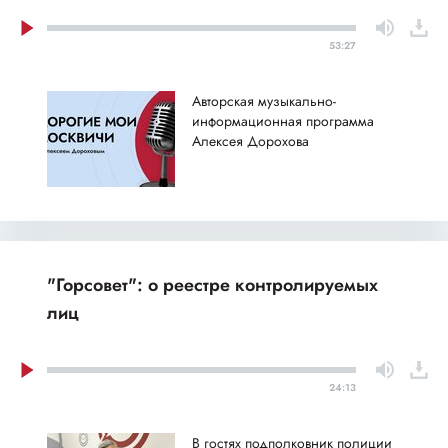
53:27
Авторская музыкально-
информационная программа
Алексея Дорохова
"Горсовет": о реестре контролируемых
лиц
24:13
В гостях подполковник полиции