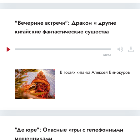
"Вечерние встречи": Дракон и другие
китайские фантастические существа
50:51
В гостях китаист Алексей Винокуров
"Де юре": Опасные игры с телефонными
мошенниками