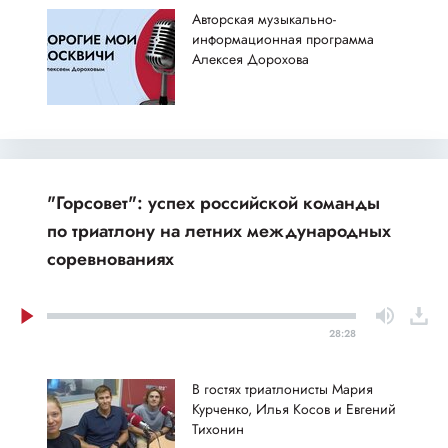
Авторская музыкально-
информационная программа
Алексея Дорохова
"Горсовет": успех российской команды
по триатлону на летних международных
соревнованиях
28:28
В гостях триатлонисты Мария
Курченко, Илья Косов и Евгений
Тихонин