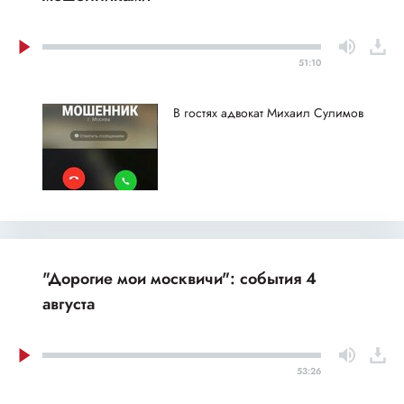
51:10
В гостях адвокат Михаил Сулимов
"Дорогие мои москвичи": события 4
августа
53:26