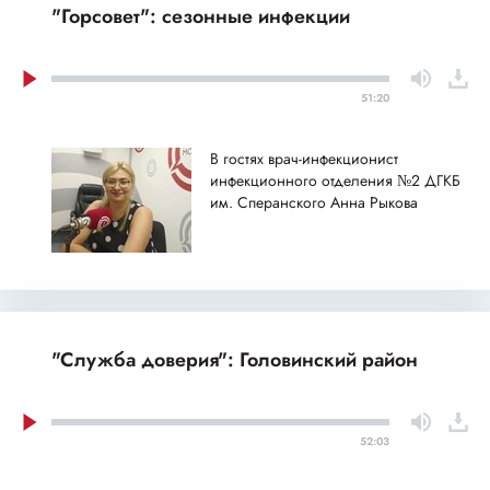
"Горсовет": сезонные инфекции
51:20
В гостях врач-инфекционист
инфекционного отделения №2 ДГКБ
им. Сперанского Анна Рыкова
"Служба доверия": Головинский район
52:03