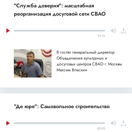
"Служба доверия": масштабная
реорганизация досуговой сети СВАО
51:13
В гостях генеральный директор
Объединения культурных и
досуговых центров СВАО г. Москвы
Максим Власкин
"Де юре": Самовольное строительство
52:03