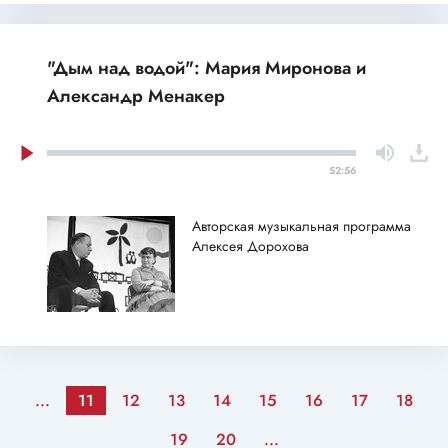
"Дым над водой": Мария Миронова и
Александр Менакер
52:56
Авторская музыкальная программа
Алексея Дорохова
...
11
12
13
14
15
16
17
18
19
20
...