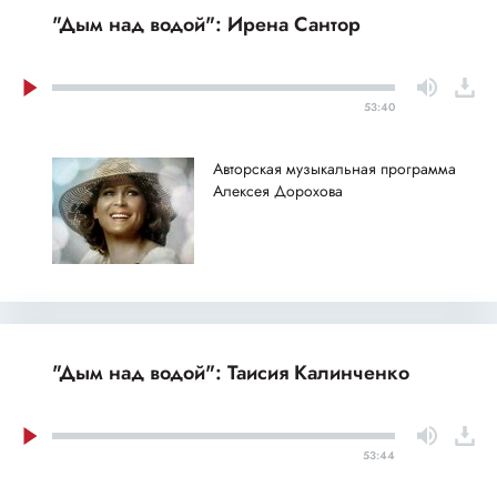
"Дым над водой": Ирена Сантор
53:40
Авторская музыкальная программа
Алексея Дорохова
"Дым над водой": Таисия Калинченко
53:44