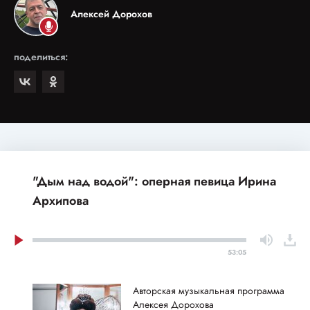
Алексей Дорохов
поделиться:
"Дым над водой": оперная певица Ирина
Архипова
53:05
Авторская музыкальная программа
Алексея Дорохова