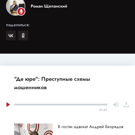
Роман Щепанский
поделиться:
"Де юре": Преступные схемы
мошенников
51:47
В гостях адвокат Андрей Безрядов