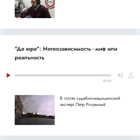
"Де юре": Метеозависимость - миф или
реальность
52:03
В гостях судебно-медицинский
эксперт Петр Розумный