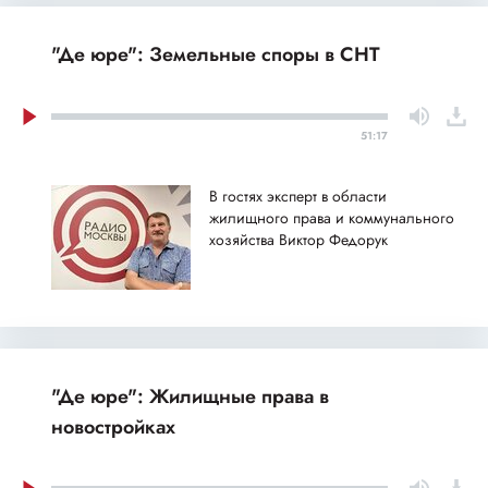
"Де юре": Земельные споры в СНТ
51:17
В гостях эксперт в области
жилищного права и коммунального
хозяйства Виктор Федорук
"Де юре": Жилищные права в
новостройках