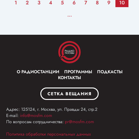
1
2
3
4
5
6
7
8
9
10
...
О РАДИОСТАНЦИИ
ПРОГРАММЫ
ПОДКАСТЫ
КОНТАКТЫ
СЕТКА ВЕЩАНИЯ
Адрес: 125124, г. Москва, ул. Правды 24, стр.2
E-mail:
info@mosfm.com
По вопросам сотрудничества:
pr@mosfm.com
Политика обработки персональных данных