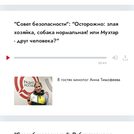
"Совет безопасности": "Осторожно: злая
хозяйка, собака нормальная! или Мухтар
- друг человека?"
52:43
В гостях кинолог Анна Тимофеева