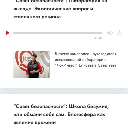
"Совет безопасности": Лаборатория на
выезде. Экологические вопросы
столичного региона
51:58
В гостях заместитель руководителя
испытательной лаборатории
"ЛокИнвест" Елизавета Савельева
"Совет безопасности": Школа безумия,
или обмани себя сам. Блогосфера как
явление времени