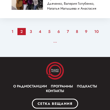
Дьяченко, Валерия Голубенко,
Наталья Малышева и Анастасия
Липунова
1
2
3
4
5
6
7
8
9
10
...
О РАДИОСТАНЦИИ
ПРОГРАММЫ
ПОДКАСТЫ
КОНТАКТЫ
СЕТКА ВЕЩАНИЯ