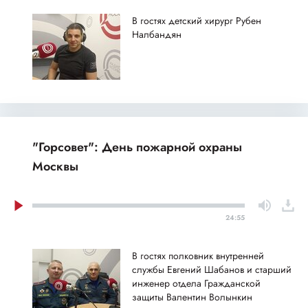
В гостях детский хирург Рубен
Налбандян
"Горсовет": День пожарной охраны
Москвы
24:55
В гостях полковник внутренней
службы Евгений Шабанов и старший
инженер отдела Гражданской
защиты Валентин Волынкин