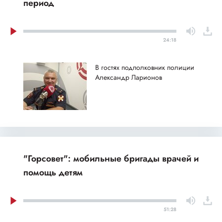
период
24:18
В гостях подполковник полиции
Александр Ларионов
"Горсовет": мобильные бригады врачей и
помощь детям
51:28