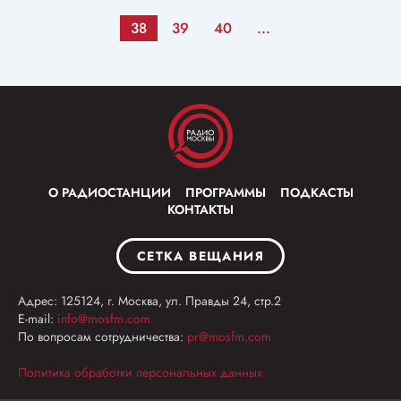
38
39
40
...
О РАДИОСТАНЦИИ
ПРОГРАММЫ
ПОДКАСТЫ
КОНТАКТЫ
СЕТКА ВЕЩАНИЯ
Адрес: 125124, г. Москва, ул. Правды 24, стр.2
E-mail:
info@mosfm.com
По вопросам сотрудничества:
pr@mosfm.com
Политика обработки персональных данных