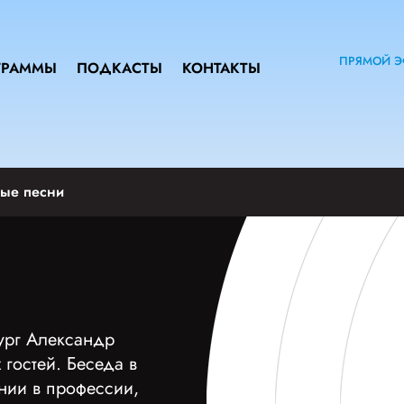
ПРЯМОЙ Э
ГРАММЫ
ПОДКАСТЫ
КОНТАКТЫ
ые песни
тург Александр
гостей. Беседа в
нии в профессии,