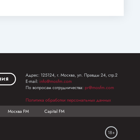
Адрес: 125124, г. Москва, ул. Правды 24, стр.2
НИЯ
E-mail:
info@mosfm.com
По вопросам сотрудничества:
pr@mosfm.com
Политика обработки персональных данных
Москва FM
Capital FM
18+