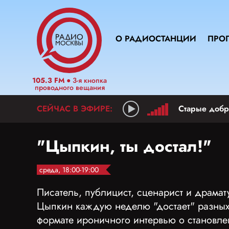
О РАДИОСТАНЦИИ
ПРО
105.3 FM
● 3-я кнопка
проводного вещания
Старые добр
"Цыпкин, ты достал!"
среда, 18:00-19:00
Писатель, публицист, сценарист и драма
Цыпкин каждую неделю "достает" разных 
формате ироничного интервью о становле