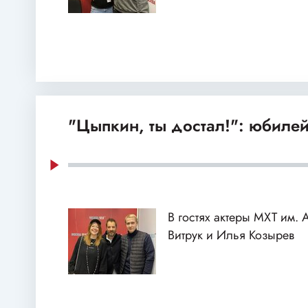
"Цыпкин, ты достал!": юбиле
В гостях актеры МХТ им.
Витрук и Илья Козырев