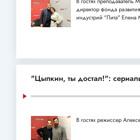
В гостях преподаватель
директор фонда развития
индустрий "Лита" Елена
"Цыпкин, ты достал!": сериа
В гостях режиссер Алекс