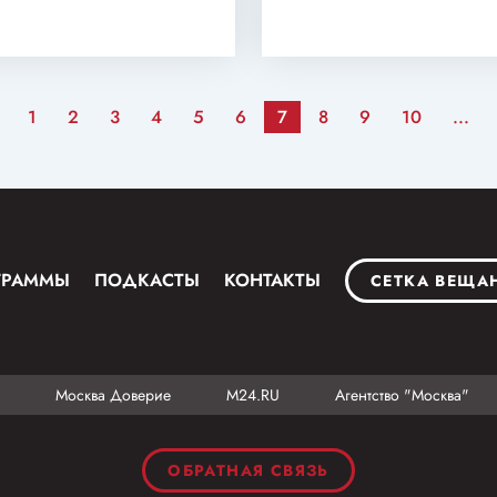
1
2
3
4
5
6
7
8
9
10
...
ГРАММЫ
ПОДКАСТЫ
КОНТАКТЫ
СЕТКА ВЕЩА
Москва Доверие
М24.RU
Агентство "Москва"
ОБРАТНАЯ СВЯЗЬ