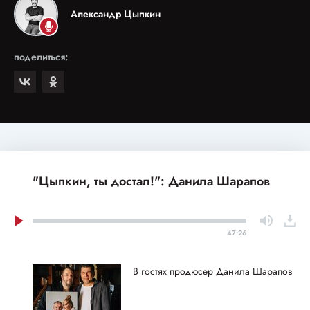
Александр Цыпкин
поделиться:
"Цыпкин, ты достал!": Данила Шарапов
47:26
В гостях продюсер Данила Шарапов