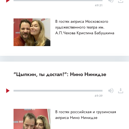
49:31
В гостях актриса Московского
художественного театра им.
А.П.Чехова Кристина Бабушкина
"Цыпкин, ты достал!": Нино Нинидзе
49:39
В гостях российская и грузинская
актриса Нино Нинидзе