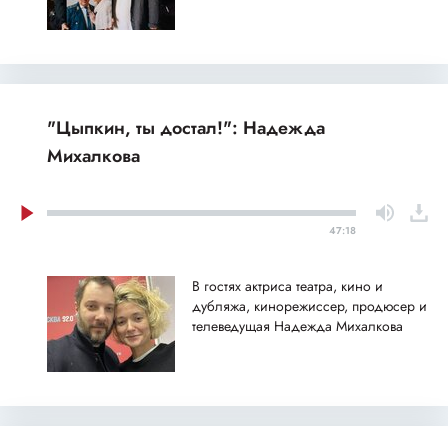
"Цыпкин, ты достал!": Надежда
Михалкова
47:18
В гостях актриса театра, кино и
дубляжа, кинорежиссер, продюсер и
телеведущая Надежда Михалкова