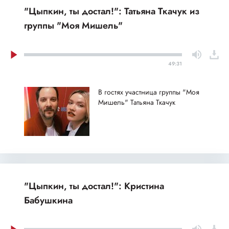
"Цыпкин, ты достал!": Татьяна Ткачук из
группы "Моя Мишель"
49:31
В гостях участница группы "Моя
Мишель" Татьяна Ткачук
"Цыпкин, ты достал!": Кристина
Бабушкина