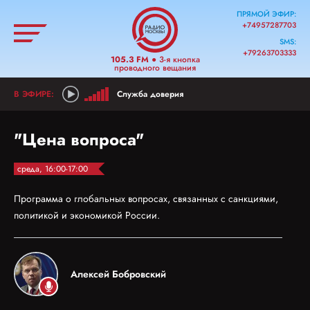
ПРЯМОЙ ЭФИР:
+74957287703
SMS:
+79263703333
105.3 FM
● 3-я кнопка
проводного вещания
Служба доверия
"Цена вопроса"
среда, 16:00-17:00
Программа о глобальных вопросах, связанных с санкциями,
политикой и экономикой России.
Алексей Бобровский