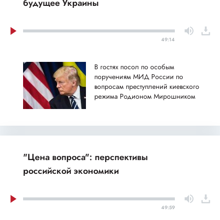
будущее Украины
49:14
В гостях посол по особым
поручениям МИД России по
вопросам преступлений киевского
режима Родионом Мирошником
"Цена вопроса": перспективы
российской экономики
49:59