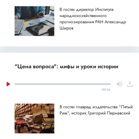
В гостях директор Института
народнохозяйственного
прогнозирования РАН Александр
Широв
"Цена вопроса": мифы и уроки истории
50:24
В гостях главред издательства "Пятый
Рим", историк Григорий Пернавский