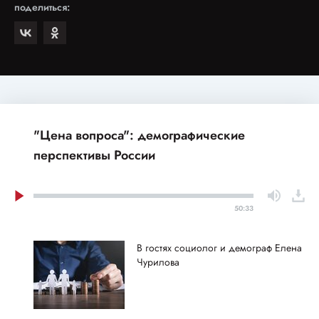
поделиться:
"Цена вопроса": демографические
перспективы России
50:33
В гостях социолог и демограф Елена
Чурилова