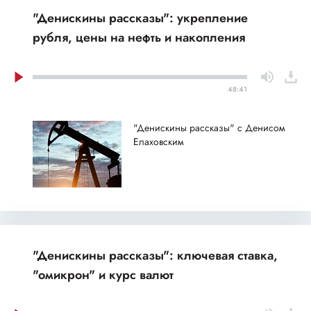
"Денискины рассказы": укрепление
рубля, цены на нефть и накопления
48:41
"Денискины рассказы" с Денисом
Елаховским
"Денискины рассказы": ключевая ставка,
"омикрон" и курс валют