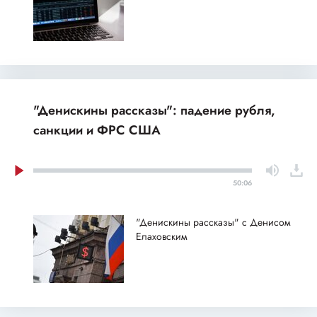
"Денискины рассказы": падение рубля,
санкции и ФРС США
50:06
"Денискины рассказы" с Денисом
Елаховским