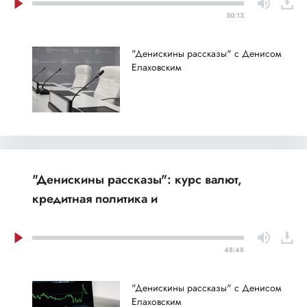
50:13
"Денискины рассказы" с Денисом
Елаховским
"Денискины рассказы": курс валют,
кредитная политика и
48:48
"Денискины рассказы" с Денисом
Елаховским