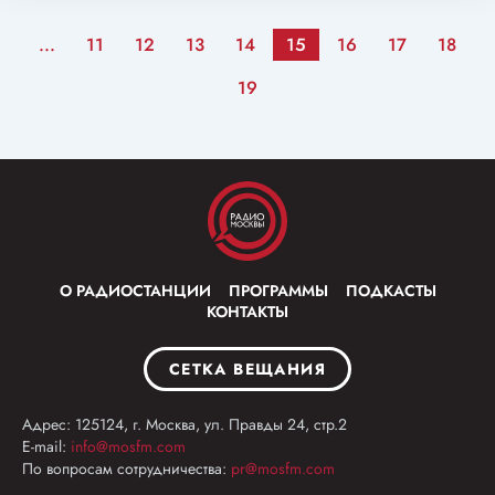
...
11
12
13
14
15
16
17
18
19
О РАДИОСТАНЦИИ
ПРОГРАММЫ
ПОДКАСТЫ
КОНТАКТЫ
СЕТКА ВЕЩАНИЯ
Адрес: 125124, г. Москва, ул. Правды 24, стр.2
E-mail:
info@mosfm.com
По вопросам сотрудничества:
pr@mosfm.com