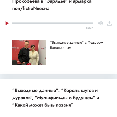
Прокофьева в "Зарядье" и ярмарка
non/fictioNвесна
52:37
"Выходные данные" с Федором
Баландиным
"Выходные данные": "Король шутов и
дураков", "Мультфильмы о будущем" и
"Какой может быть поэзия"