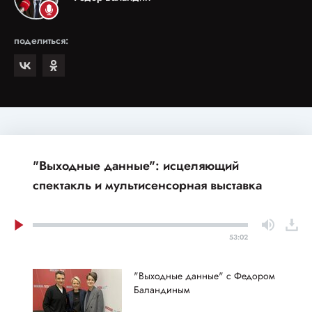
поделиться:
"Выходные данные": исцеляющий
спектакль и мультисенсорная выставка
53:02
"Выходные данные" с Федором
Баландиным