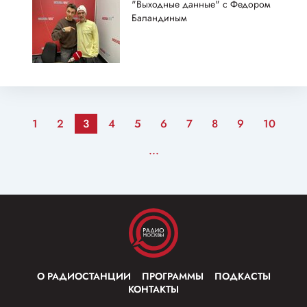
"Выходные данные" с Федором
Баландиным
1
2
3
4
5
6
7
8
9
10
...
О РАДИОСТАНЦИИ
ПРОГРАММЫ
ПОДКАСТЫ
КОНТАКТЫ