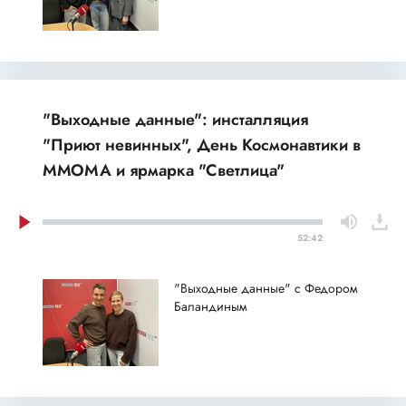
"Выходные данные": инсталляция
"Приют невинных", День Космонавтики в
ММОМА и ярмарка "Светлица"
52:42
"Выходные данные" с Федором
Баландиным