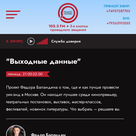
ПРЯМОЙ ЭФИР:
+74957287703
SMS:
+79263703333
105.3 FM
● 3-я кнопка
проводного вещания
Служба доверия
"Выходные данные"
пятница, 21:00-22:00
Проект Федора Баландина о том, где и как лучше провести
уик-энд в Москве. Он находит лучшее среди кинопремьер,
театральных постановок, выставок, мастер-классов,
фестивалей, новинок литературы. Что выбрать – решаете вы.
Федор Баландин