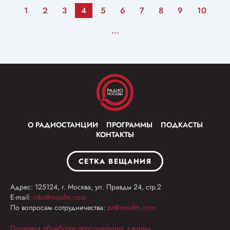
1
2
3
4
5
6
7
8
9
10
...
О РАДИОСТАНЦИИ
ПРОГРАММЫ
ПОДКАСТЫ
КОНТАКТЫ
СЕТКА ВЕЩАНИЯ
Адрес: 125124, г. Москва, ул. Правды 24, стр.2
E-mail:
info@mosfm.com
По вопросам сотрудничества:
pr@mosfm.com
Политика обработки персональных данных