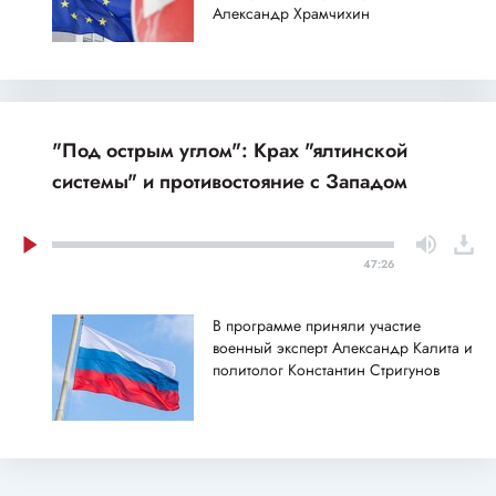
Александр Храмчихин
"Под острым углом": Крах "ялтинской
системы" и противостояние с Западом
47:26
В программе приняли участие
военный эксперт Александр Калита и
политолог Константин Стригунов