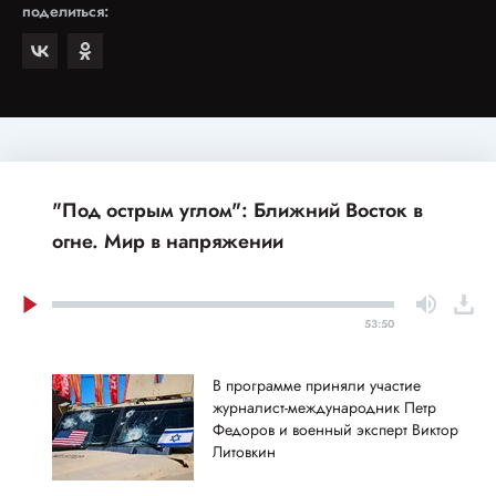
поделиться:
"Под острым углом": Ближний Восток в
огне. Мир в напряжении
53:50
В программе приняли участие
журналист-международник Петр
Федоров и военный эксперт Виктор
Литовкин