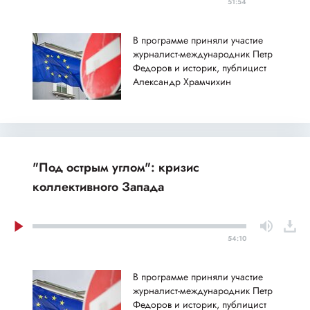
51:54
В программе приняли участие
журналист-международник Петр
Федоров и историк, публицист
Александр Храмчихин
"Под острым углом": кризис
коллективного Запада
54:10
В программе приняли участие
журналист-международник Петр
Федоров и историк, публицист