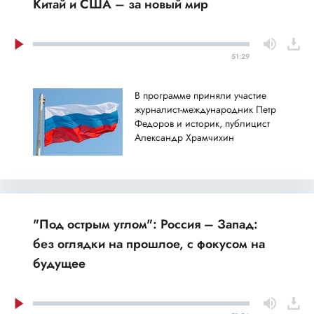
Китай и США – за новый мир
51:29
В программе приняли участие
журналист-международник Петр
Федоров и историк, публицист
Александр Храмчихин
"Под острым углом": Россия – Запад:
без оглядки на прошлое, с фокусом на
будущее