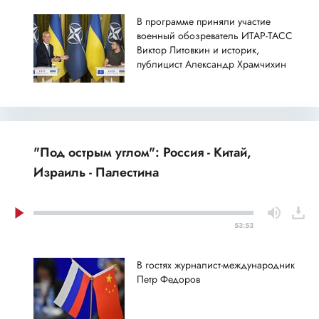
В программе приняли участие
военный обозреватель ИТАР-ТАСС
Виктор Литовкин и историк,
публицист Александр Храмчихин
"Под острым углом": Россия - Китай,
Израиль - Палестина
53:53
В гостях журналист-международник
Петр Федоров