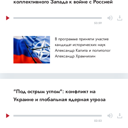
коллективного Запада к войне с Россией
53:59
В программе приняли участие
кандидат исторических наук
Александр Калита и политолог
Александр Храмчихин
"Под острым углом": конфликт на
Украине и глобальная ядерная угроза
52:53