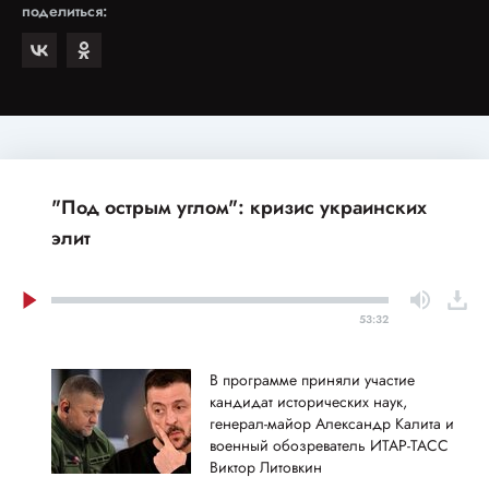
поделиться:
"Под острым углом": кризис украинских
элит
53:32
В программе приняли участие
кандидат исторических наук,
генерал-майор Александр Калита и
военный обозреватель ИТАР-ТАСС
Виктор Литовкин