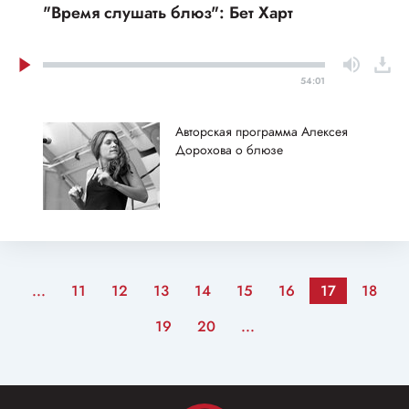
"Время слушать блюз": Бет Харт
54:01
Авторская программа Алексея
Дорохова о блюзе
...
11
12
13
14
15
16
17
18
19
20
...