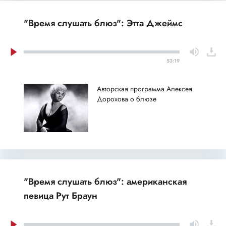
"Время слушать блюз": Этта Джеймс
53:19
Авторская программа Алексея
Дорохова о блюзе
"Время слушать блюз": американская
певица Рут Браун