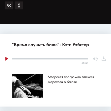
"Время слушать блюз": Кэти Уэбстер
53:58
Авторская программа Алексея
Дорохова о блюзе