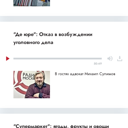
"Де юре": Отказ в возбуждении
уголовного дела
50:49
В гостях адвокат Михаил Сулимов
"Супермаркет": ягоды, фрукты и овощи