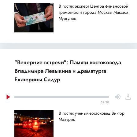
В гостях эксперт Центра финансовой
грамотности города Москвы Максим
Мургулец
"Вечерние встречи": Памяти востоковеда
Владимира Левыкина и драматурга
Екатерины Садур
52:20
В гостях ученый-востоковед Виктор
Мазурик