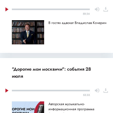
50:34
В гостях адвокат Владислав Кочерин
"Дорогие мои москвичи": события 28
июля
53:33
Авторская музыкально-
информационная программа