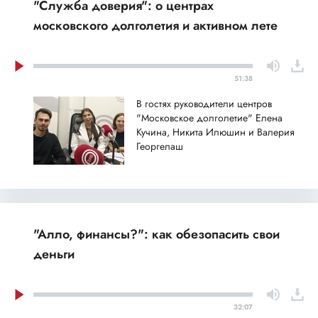
"Служба доверия": о центрах
московского долголетия и активном лете
51:38
В гостях руководители центров
"Московское долголетие" Елена
Кучина, Никита Илюшин и Валерия
Георгелаш
"Алло, финансы?": как обезопасить свои
деньги
32:07