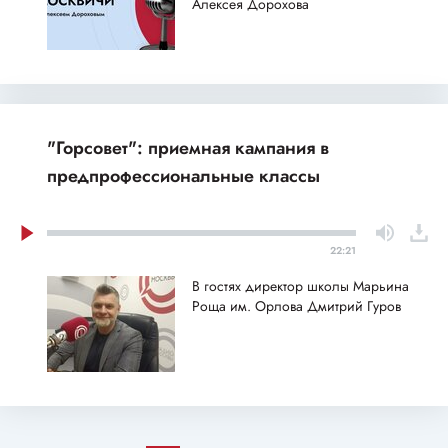
Алексея Дорохова
"Горсовет": приемная кампания в
предпрофессиональные классы
22:21
В гостях директор школы Марьина
Роща им. Орлова Дмитрий Гуров