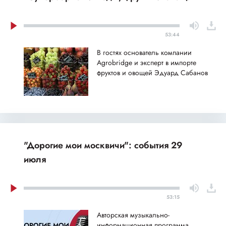
53:44
В гостях основатель компании
Agrobridge и эксперт в импорте
фруктов и овощей Эдуард Сабанов
"Дорогие мои москвичи": события 29
июля
53:15
Авторская музыкально-
информационная программа