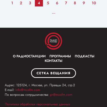
1
2
3
4
5
6
7
8
9
10
...
О РАДИОСТАНЦИИ
ПРОГРАММЫ
ПОДКАСТЫ
КОНТАКТЫ
СЕТКА ВЕЩАНИЯ
Адрес: 125124, г. Москва, ул. Правды 24, стр.2
E-mail:
info@mosfm.com
По вопросам сотрудничества:
pr@mosfm.com
Политика обработки персональных данных