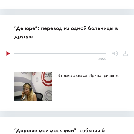
"Де юре": перевод из одной больницы в
другую
50:20
В гостях адвокат Ирина Гриценко
"Дорогие мои москвичи": события 6