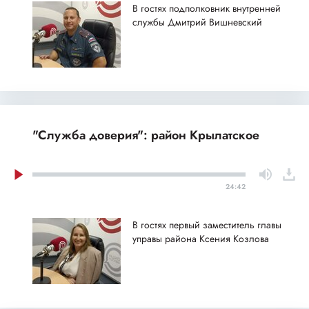
В гостях подполковник внутренней
службы Дмитрий Вишневский
"Служба доверия": район Крылатское
24:42
В гостях первый заместитель главы
управы района Ксения Козлова