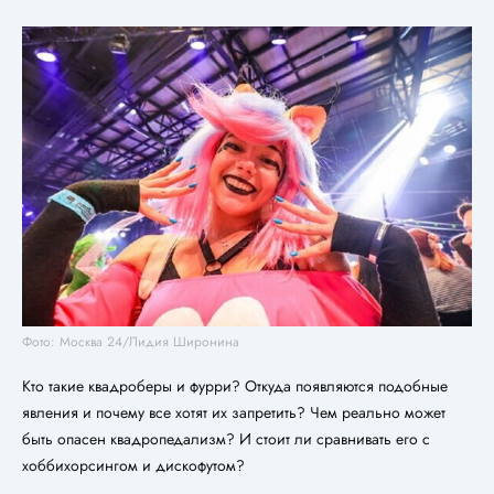
Фото: Москва 24/Лидия Широнина
Кто такие квадроберы и фурри? Откуда появляются подобные
явления и почему все хотят их запретить? Чем реально может
быть опасен квадропедализм? И стоит ли сравнивать его с
хоббихорсингом и дискофутом?