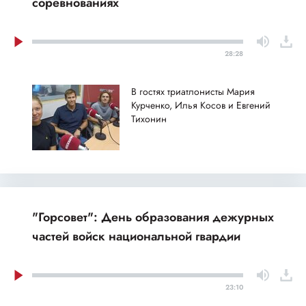
соревнованиях
28:28
В гостях триатлонисты Мария
Курченко, Илья Косов и Евгений
Тихонин
"Горсовет": День образования дежурных
частей войск национальной гвардии
23:10