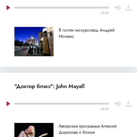
51:07
В гостях экскурсовод Андрей
Монамс
"Доктор блюз": John Mayall
49:27
Авторская программа Алексея
Дорохова о блюзе