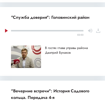
"Служба доверия": Головинский район
52:03
В гостях глава управы района
Дмитрий Бунаков
"Вечерние встречи": История Садового
кольца. Передача 4-я