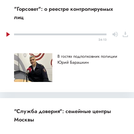
"Горсовет": о реестре контролируемых
лиц
24:13
В гостях подполковник полиции
Юрий Барашкин
"Служба доверия": семейные центры
Москвы