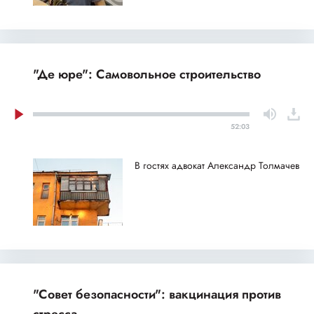
"Де юре": Самовольное строительство
52:03
В гостях адвокат Александр Толмачев
"Совет безопасности": вакцинация против
стресса