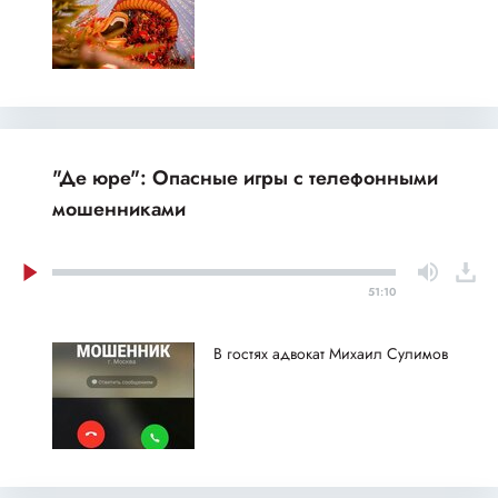
"Де юре": Опасные игры с телефонными
мошенниками
51:10
В гостях адвокат Михаил Сулимов