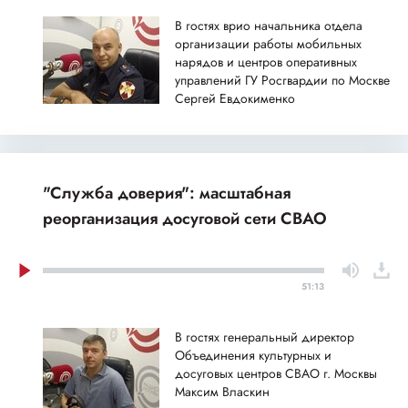
В гостях врио начальника отдела
организации работы мобильных
нарядов и центров оперативных
управлений ГУ Росгвардии по Москве
Сергей Евдокименко
"Служба доверия": масштабная
реорганизация досуговой сети СВАО
51:13
В гостях генеральный директор
Объединения культурных и
досуговых центров СВАО г. Москвы
Максим Власкин