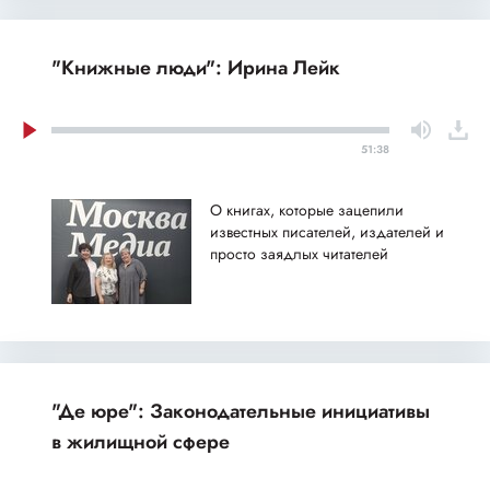
"Книжные люди": Ирина Лейк
51:38
О книгах, которые зацепили
известных писателей, издателей и
просто заядлых читателей
"Де юре": Законодательные инициативы
в жилищной сфере