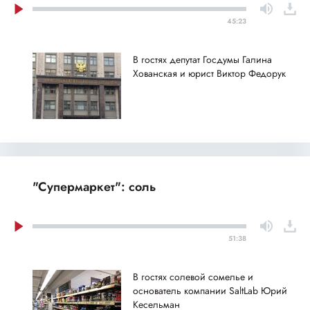
45:23
В гостях депутат Госдумы Галина
Хованская и юрист Виктор Федорук
"Супермаркет": соль
51:38
В гостях солевой сомелье и
основатель компании SaltLab Юрий
Кесельман