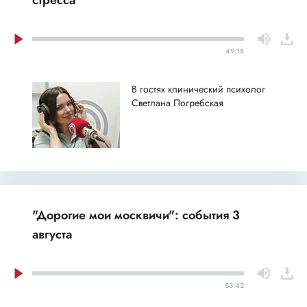
49:18
В гостях клинический психолог
Светлана Погребская
"Дорогие мои москвичи": события 3
августа
53:42