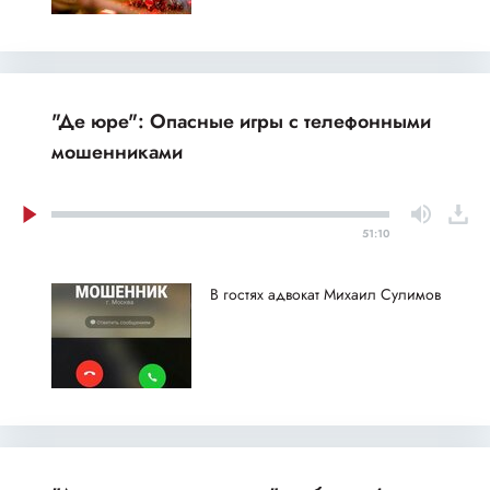
"Де юре": Опасные игры с телефонными
мошенниками
51:10
В гостях адвокат Михаил Сулимов