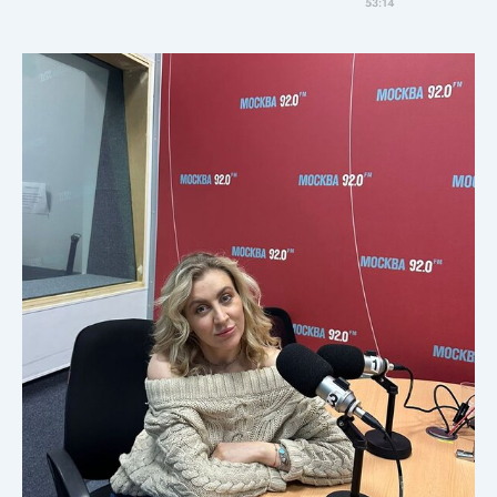
53:14