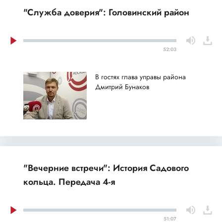
"Служба доверия": Головинский район
52:03
В гостях глава управы района
Дмитрий Бунаков
"Вечерние встречи": История Садового
кольца. Передача 4-я
51:07