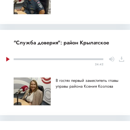
"Служба доверия": район Крылатское
24:42
В гостях первый заместитель главы
управы района Ксения Козлова