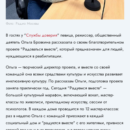
Фото: Радио Москвы
В гостях у "
Службы доверия
" певица, режиссер, общественный
деятель Ольга Бровкина рассказала о своем благотворительном
проекте "Радоваться вместе", который предназначен для людей,
нуждающихся в реабилитации.
Ольга — творческий директор проекта, и вместе со своей
командой она всеми средствами культуры и искусства развивает
инклюзивную культуру. По рассказам Ольги, подготовка проекта
заняла практически год. Сегодня "Радуемся вместе" —
большой культурный марафон, включающий вокал, мастер-
классы по живописи, прикладному искусству, сессии от
психологов. В каждом доме проводится по 12 мастер-классов:
раз в неделю Ольга с командой приезжают в каждый
социальный дом и "радуются вместе" с его жителями, привнося
свежий воздух и в их творческую, и в повседневную жизнь.