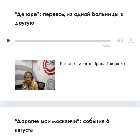
"Де юре": перевод из одной больницы в
другую
50:20
В гостях адвокат Ирина Гриценко
"Дорогие мои москвичи": события 6
августа