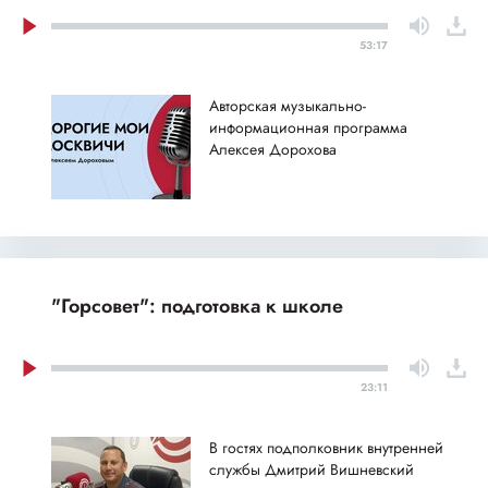
53:17
Авторская музыкально-
информационная программа
Алексея Дорохова
"Горсовет": подготовка к школе
23:11
В гостях подполковник внутренней
службы Дмитрий Вишневский