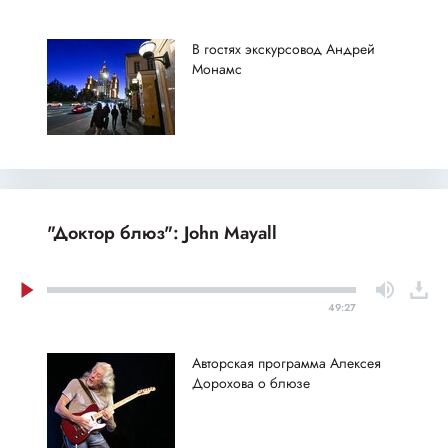
В гостях экскурсовод Андрей
Монамс
"Доктор блюз": John Mayall
49:27
Авторская программа Алексея
Дорохова о блюзе