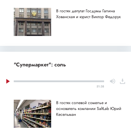
В гостях депутат Госдумы Галина
Хованская и юрист Виктор Федорук
"Супермаркет": соль
51:38
В гостях солевой сомелье и
основатель компании SaltLab Юрий
Кесельман