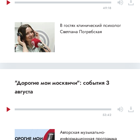
49:18
В гостях клинический психолог
Светлана Погребская
"Дорогие мои москвичи": события 3
августа
53:42
Авторская музыкально-
информационная программа