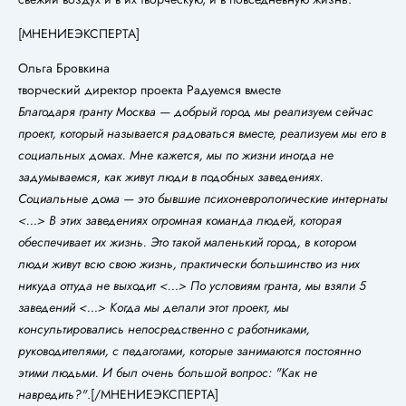
[МНЕНИЕЭКСПЕРТА]
Ольга Бровкина
творческий директор проекта Радуемся вместе
Благодаря гранту Москва — добрый город мы реализуем сейчас
проект, который называется радоваться вместе, реализуем мы его в
социальных домах. Мне кажется, мы по жизни иногда не
задумываемся, как живут люди в подобных заведениях.
Социальные дома — это бывшие психоневрологические интернаты
<…> В этих заведениях огромная команда людей, которая
обеспечивает их жизнь. Это такой маленький город, в котором
люди живут всю свою жизнь, практически большинство из них
никуда оттуда не выходит <…> По условиям гранта, мы взяли 5
заведений <…> Когда мы делали этот проект, мы
консультировались непосредственно с работниками,
руководителями, с педагогами, которые занимаются постоянно
этими людьми. И был очень большой вопрос: "Как не
навредить?"
.[/МНЕНИЕЭКСПЕРТА]