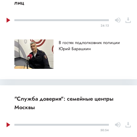
лиц
24:13
В гостях подполковник полиции
Юрий Барашкин
"Служба доверия": семейные центры
Москвы
50:54