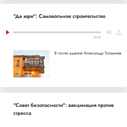
"Де юре": Самовольное строительство
52:03
В гостях адвокат Александр Толмачев
"Совет безопасности": вакцинация против
стресса