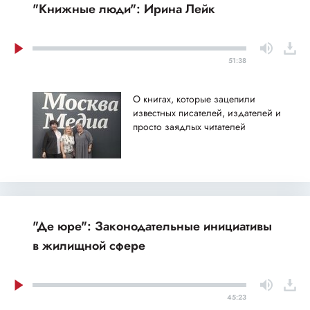
"Книжные люди": Ирина Лейк
51:38
О книгах, которые зацепили
известных писателей, издателей и
просто заядлых читателей
"Де юре": Законодательные инициативы
в жилищной сфере
45:23