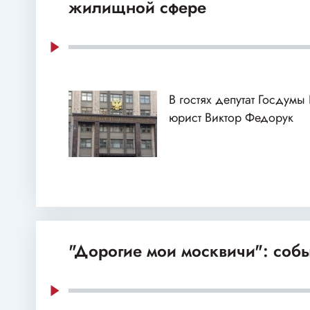
жилищной сфере
В гостях депутат Госдумы
юрист Виктор Федорук
"Дорогие мои москвичи": собы