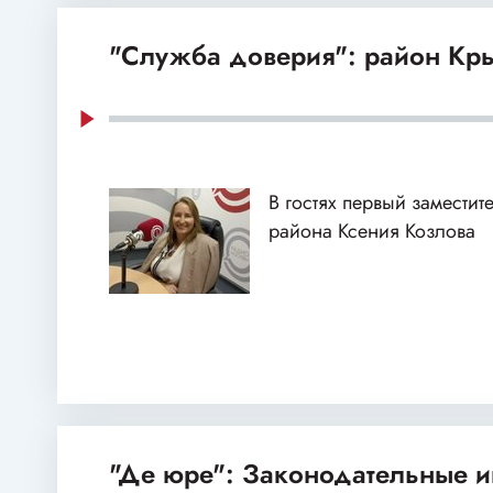
"Служба доверия": район Кр
В гостях первый заместит
района Ксения Козлова
"Де юре": Законодательные и