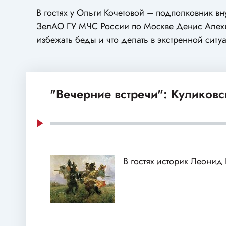
В гостях у Ольги Кочетовой – подполковник в
ЗелАО ГУ МЧС России по Москве Денис Алехин
избежать беды и что делать в экстренной ситу
"Вечерние встречи": Куликовс
В гостях историк Леонид