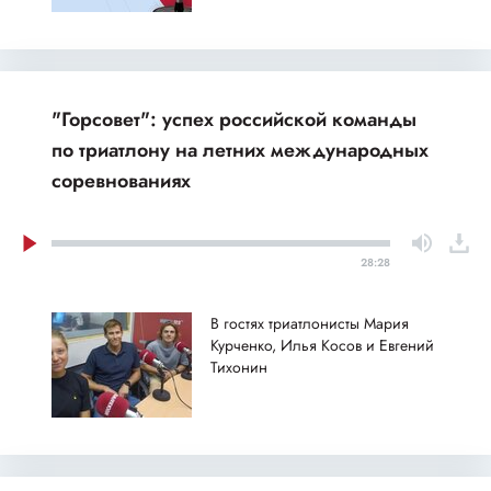
"Горсовет": успех российской команды
по триатлону на летних международных
соревнованиях
28:28
В гостях триатлонисты Мария
Курченко, Илья Косов и Евгений
Тихонин