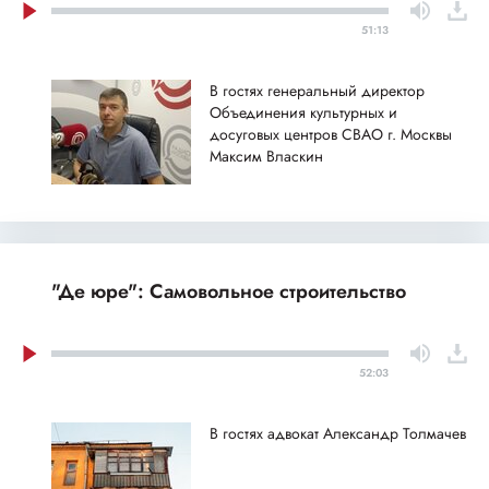
51:13
В гостях генеральный директор
Объединения культурных и
досуговых центров СВАО г. Москвы
Максим Власкин
"Де юре": Самовольное строительство
52:03
В гостях адвокат Александр Толмачев