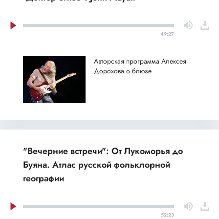
49:27
Авторская программа Алексея
Дорохова о блюзе
"Вечерние встречи": От Лукоморья до
Буяна. Атлас русской фольклорной
географии
52:23