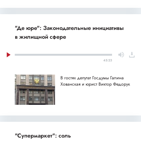
"Де юре": Законодательные инициативы
в жилищной сфере
45:23
В гостях депутат Госдумы Галина
Хованская и юрист Виктор Федорук
"Супермаркет": соль