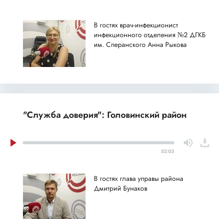
В гостях врач-инфекционист
инфекционного отделения №2 ДГКБ
им. Сперанского Анна Рыкова
"Служба доверия": Головинский район
52:03
В гостях глава управы района
Дмитрий Бунаков