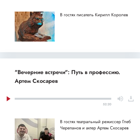
В гостях писатель Кирилл Королев
"Вечерние встречи": Путь в профессию.
Артем Скосарев
52:20
В гостях театральный режиссер Глеб
Черепанов и актер Артем Скосарев