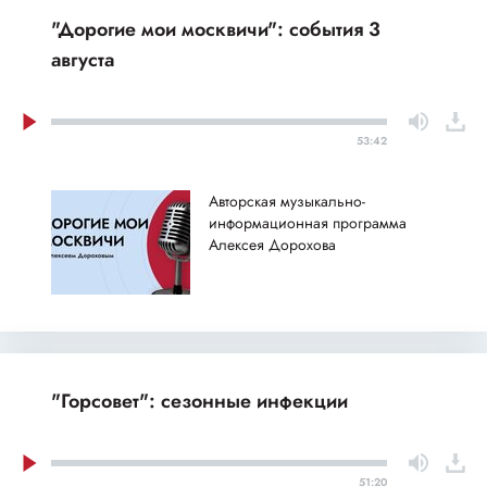
"Дорогие мои москвичи": события 3
августа
53:42
Авторская музыкально-
информационная программа
Алексея Дорохова
"Горсовет": сезонные инфекции
51:20