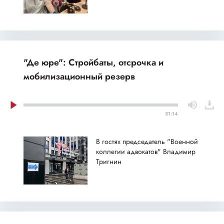
"Де юре": Стройбаты, отсрочка и
мобилизационный резерв
51:14
В гостях председатель "Военной
коллегии адвокатов" Владимир
Тригнин