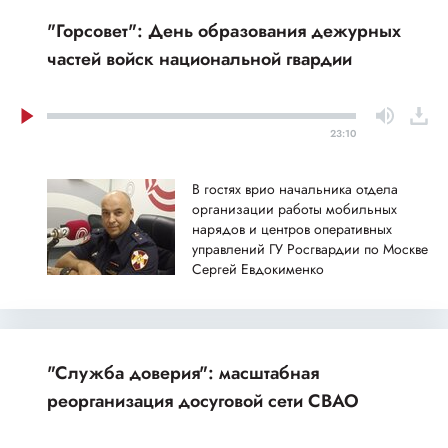
"Горсовет": День образования дежурных
частей войск национальной гвардии
23:10
В гостях врио начальника отдела
организации работы мобильных
нарядов и центров оперативных
управлений ГУ Росгвардии по Москве
Сергей Евдокименко
"Служба доверия": масштабная
реорганизация досуговой сети СВАО