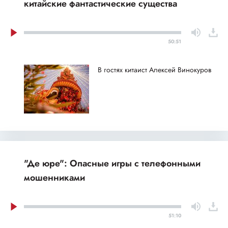
китайские фантастические существа
50:51
В гостях китаист Алексей Винокуров
"Де юре": Опасные игры с телефонными
мошенниками
51:10