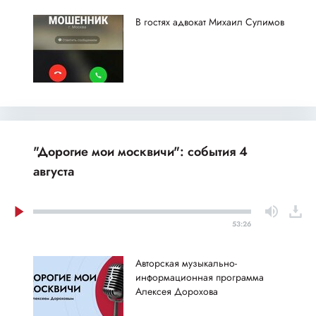
В гостях адвокат Михаил Сулимов
"Дорогие мои москвичи": события 4
августа
53:26
Авторская музыкально-
информационная программа
Алексея Дорохова