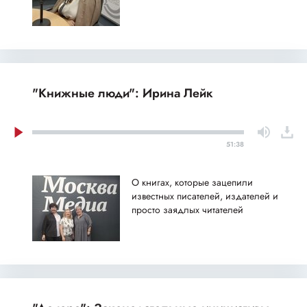
"Книжные люди": Ирина Лейк
51:38
О книгах, которые зацепили
известных писателей, издателей и
просто заядлых читателей