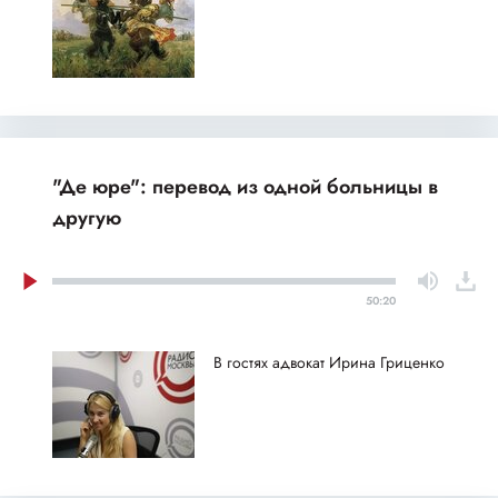
"Де юре": перевод из одной больницы в
другую
50:20
В гостях адвокат Ирина Гриценко