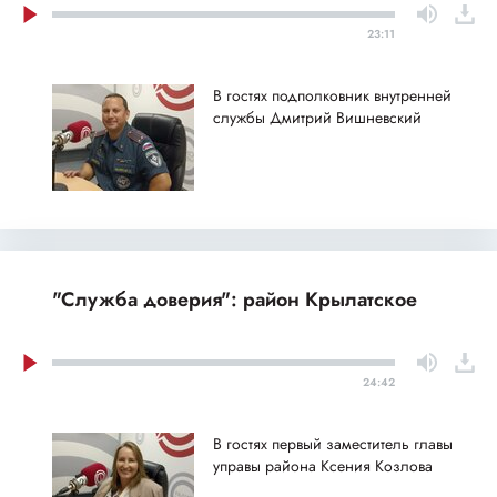
23:11
В гостях подполковник внутренней
службы Дмитрий Вишневский
"Служба доверия": район Крылатское
24:42
В гостях первый заместитель главы
управы района Ксения Козлова