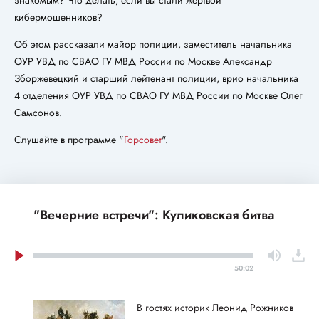
знакомым? Что делать, если вы стали жертвой
кибермошенников?
Об этом рассказали майор полиции, заместитель начальника
ОУР УВД по СВАО ГУ МВД России по Москве Александр
Зборжевецкий и старший лейтенант полиции, врио начальника
4 отделения ОУР УВД по СВАО ГУ МВД России по Москве Олег
Самсонов.
Слушайте в программе "
Горсовет
".
"Вечерние встречи": Куликовская битва
50:02
В гостях историк Леонид Рожников