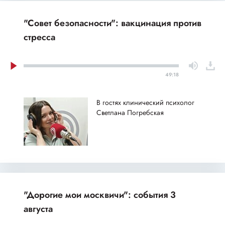
"Совет безопасности": вакцинация против
стресса
49:18
В гостях клинический психолог
Светлана Погребская
"Дорогие мои москвичи": события 3
августа