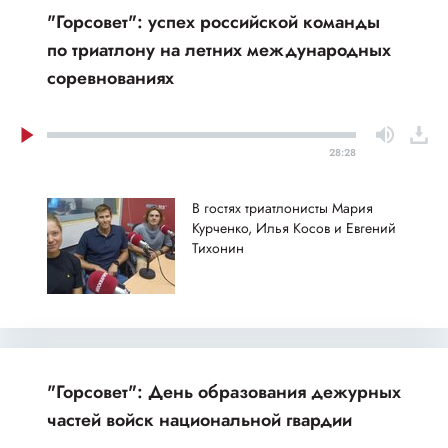
"Горсовет": успех российской команды
по триатлону на летних международных
соревнованиях
28:28
В гостях триатлонисты Мария
Курченко, Илья Косов и Евгений
Тихонин
"Горсовет": День образования дежурных
частей войск национальной гвардии