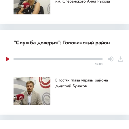
им. Сперанского Анна Рыкова
"Служба доверия": Головинский район
52:03
В гостях глава управы района
Дмитрий Бунаков