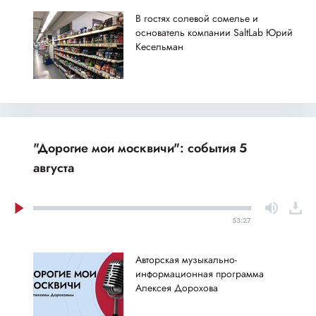
В гостях солевой сомелье и
основатель компании SaltLab Юрий
Кесельман
"Дорогие мои москвичи": события 5
августа
53:27
Авторская музыкально-
информационная программа
Алексея Дорохова