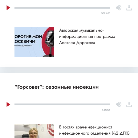
53:42
Авторская музыкально-
информационная программа
Алексея Дорохова
"Горсовет": сезонные инфекции
51:20
В гостях врач-инфекционист
инфекционного отделения №2 ДГКБ