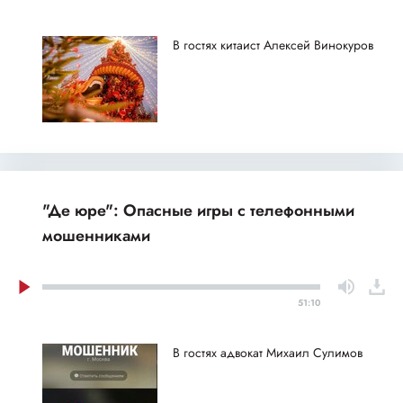
В гостях китаист Алексей Винокуров
"Де юре": Опасные игры с телефонными
мошенниками
51:10
В гостях адвокат Михаил Сулимов