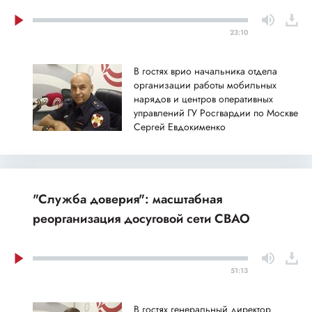
23:10
В гостях врио начальника отдела
организации работы мобильных
нарядов и центров оперативных
управлений ГУ Росгвардии по Москве
Сергей Евдокименко
"Служба доверия": масштабная
реорганизация досуговой сети СВАО
51:13
В гостях генеральный директор