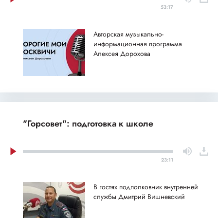
53:17
Авторская музыкально-
информационная программа
Алексея Дорохова
"Горсовет": подготовка к школе
23:11
В гостях подполковник внутренней
службы Дмитрий Вишневский