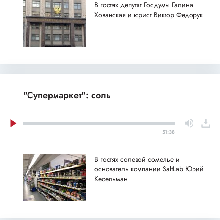
В гостях депутат Госдумы Галина
Хованская и юрист Виктор Федорук
"Супермаркет": соль
51:38
В гостях солевой сомелье и
основатель компании SaltLab Юрий
Кесельман