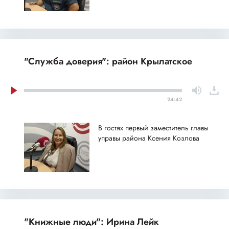
"Служба доверия": район Крылатское
24:42
В гостях первый заместитель главы
управы района Ксения Козлова
"Книжные люди": Ирина Лейк