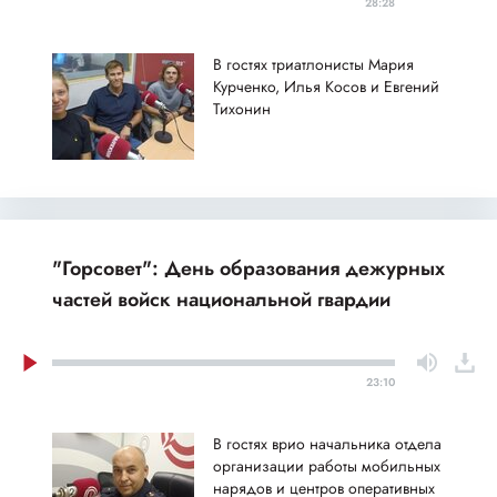
28:28
В гостях триатлонисты Мария
Курченко, Илья Косов и Евгений
Тихонин
"Горсовет": День образования дежурных
частей войск национальной гвардии
23:10
В гостях врио начальника отдела
организации работы мобильных
нарядов и центров оперативных