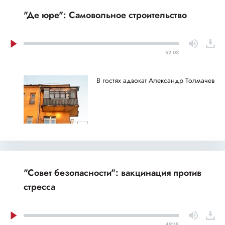
"Де юре": Самовольное строительство
52:03
В гостях адвокат Александр Толмачев
"Совет безопасности": вакцинация против
стресса
49:18