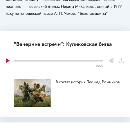
пианино" — советский фильм Никиты Михалкова, снятый в 1977
году по юношеской пьесе А. П. Чехова "Безотцовщина".
"Вечерние встречи": Куликовская битва
50:02
В гостях историк Леонид Рожников