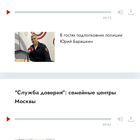
24:13
В гостях подполковник полиции
Юрий Барашкин
"Служба доверия": семейные центры
Москвы
50:54