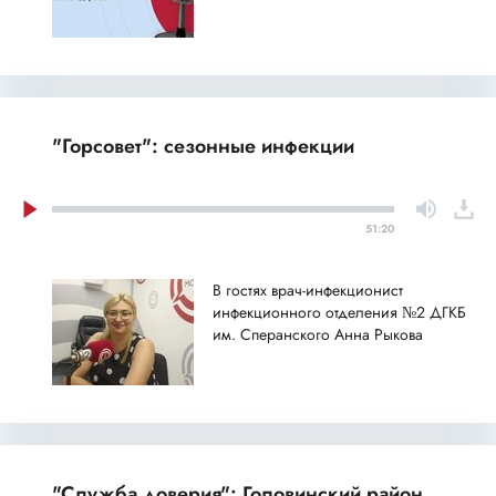
"Горсовет": сезонные инфекции
51:20
В гостях врач-инфекционист
инфекционного отделения №2 ДГКБ
им. Сперанского Анна Рыкова
"Служба доверия": Головинский район