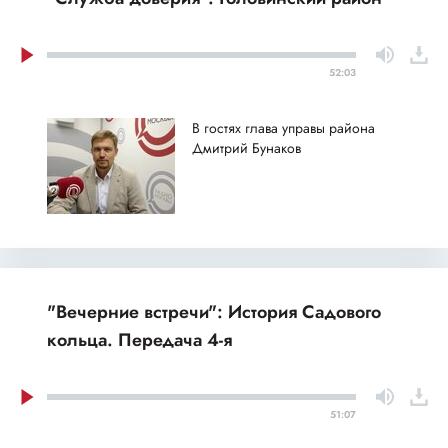
52:03
В гостях глава управы района
Дмитрий Бунаков
"Вечерние встречи": История Садового
кольца. Передача 4-я
51:07