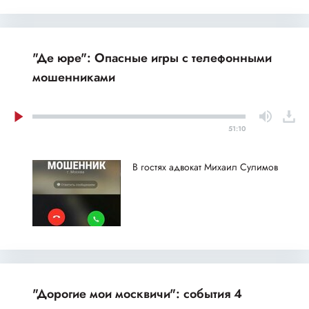
"Де юре": Опасные игры с телефонными
мошенниками
51:10
В гостях адвокат Михаил Сулимов
"Дорогие мои москвичи": события 4