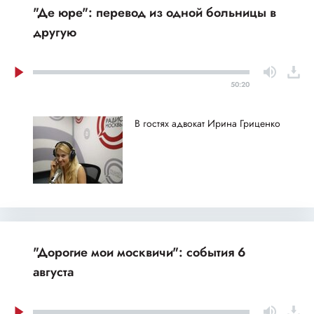
"Де юре": перевод из одной больницы в
другую
50:20
В гостях адвокат Ирина Гриценко
"Дорогие мои москвичи": события 6
августа