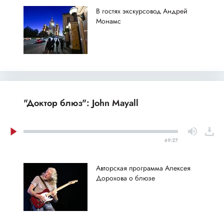
В гостях экскурсовод Андрей
Монамс
"Доктор блюз": John Mayall
49:27
Авторская программа Алексея
Дорохова о блюзе