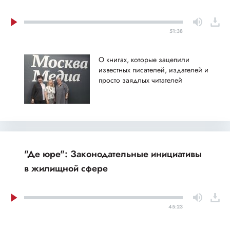
51:38
О книгах, которые зацепили
известных писателей, издателей и
просто заядлых читателей
"Де юре": Законодательные инициативы
в жилищной сфере
45:23