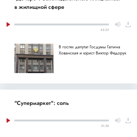
в жилищной сфере
45:23
В гостях депутат Госдумы Галина
Хованская и юрист Виктор Федорук
"Супермаркет": соль
51:38