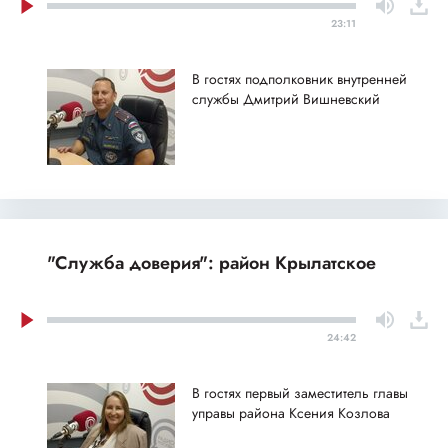
23:11
В гостях подполковник внутренней
службы Дмитрий Вишневский
"Служба доверия": район Крылатское
24:42
В гостях первый заместитель главы
управы района Ксения Козлова