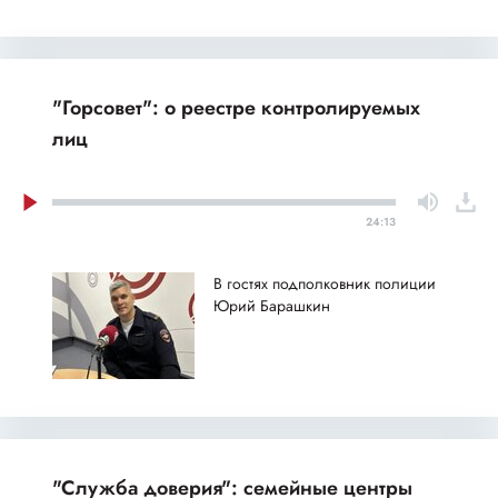
"Горсовет": о реестре контролируемых
лиц
24:13
В гостях подполковник полиции
Юрий Барашкин
"Служба доверия": семейные центры