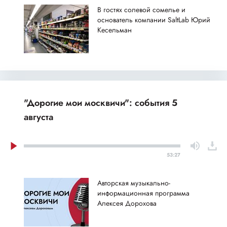
В гостях солевой сомелье и
основатель компании SaltLab Юрий
Кесельман
"Дорогие мои москвичи": события 5
августа
53:27
Авторская музыкально-
информационная программа
Алексея Дорохова