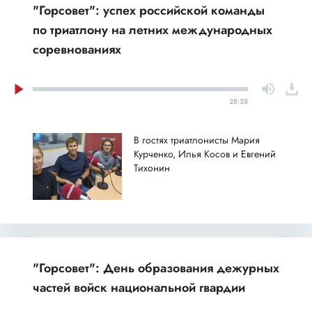
"Горсовет": успех российской команды
по триатлону на летних международных
соревнованиях
28:28
В гостях триатлонисты Мария
Курченко, Илья Косов и Евгений
Тихонин
"Горсовет": День образования дежурных
частей войск национальной гвардии