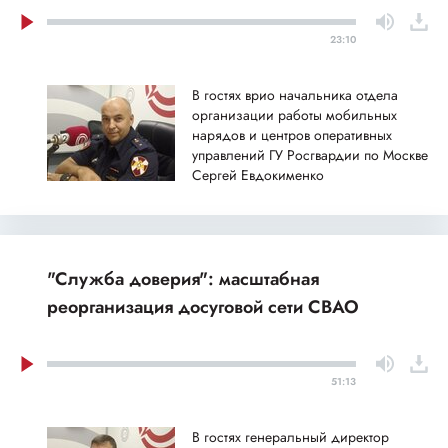
23:10
В гостях врио начальника отдела
организации работы мобильных
нарядов и центров оперативных
управлений ГУ Росгвардии по Москве
Сергей Евдокименко
"Служба доверия": масштабная
реорганизация досуговой сети СВАО
51:13
В гостях генеральный директор