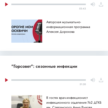
53:42
Авторская музыкально-
информационная программа
Алексея Дорохова
"Горсовет": сезонные инфекции
51:20
В гостях врач-инфекционист
инфекционного отделения №2 ДГКБ
им. Сперанского Анна Рыкова