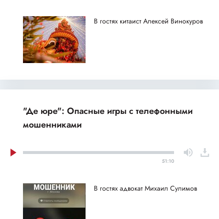
В гостях китаист Алексей Винокуров
"Де юре": Опасные игры с телефонными
мошенниками
51:10
В гостях адвокат Михаил Сулимов