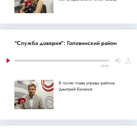
"Служба доверия": Головинский район
52:03
В гостях глава управы района
Дмитрий Бунаков