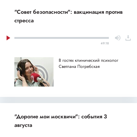
"Совет безопасности": вакцинация против
стресса
49:18
В гостях клинический психолог
Светлана Погребская
"Дорогие мои москвичи": события 3
августа