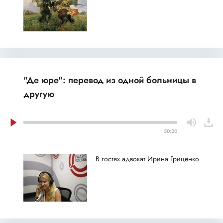
"Де юре": перевод из одной больницы в
другую
50:20
В гостях адвокат Ирина Гриценко