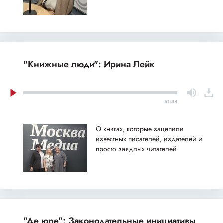
"Книжные люди": Ирина Лейк
51:38
О книгах, которые зацепили
известных писателей, издателей и
просто заядлых читателей
"Де юре": Законодательные инициативы