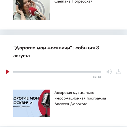
Светлана Погребская
"Дорогие мои москвичи": события 3
августа
53:42
Авторская музыкально-
информационная программа
Алексея Дорохова