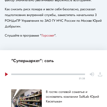
фактор значительно увеличивают вероятность возгораний.
Как снизить риск пожара и вести себя безопасно, рассказал
подполковник внутренней службы, заместитель начальника 3
РОНДиПР Управления по ЗАО ГУ МЧС России по Москве Юрий
Добрыгин.
Слушайте в программе "
Горсовет
".
"Супермаркет": соль
51:38
В гостях солевой сомелье и
основатель компании SaltLab Юрий
Кесельман