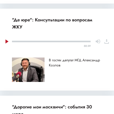
"Де юре": Консультации по вопросам
ЖКУ
50:39
В гостях депутат МГД Александр
Козлов
"Дорогие мои москвичи": события 30