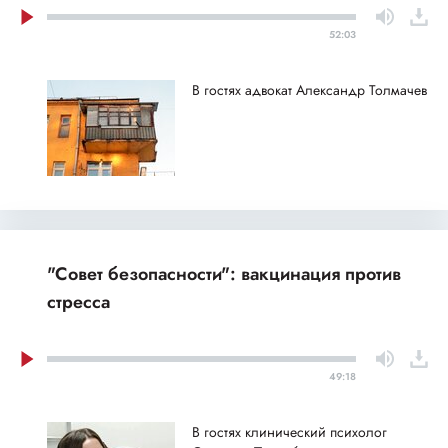
52:03
В гостях адвокат Александр Толмачев
"Совет безопасности": вакцинация против
стресса
49:18
В гостях клинический психолог