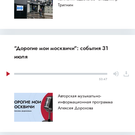
Тригнин
"Дорогие мои москвичи": события 31
июля
53:47
Авторская музыкально-
информационная программа
Алексея Дорохова