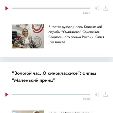
52:37
В гостях руководитель Клиентской
службы "Одинцово" Отделения
Социального фонда России Юлия
Румянцева
"Золотой час. О киноклассике": фильм
"Маленький принц"
52:50