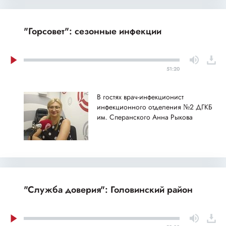
"Горсовет": сезонные инфекции
51:20
В гостях врач-инфекционист
инфекционного отделения №2 ДГКБ
им. Сперанского Анна Рыкова
"Служба доверия": Головинский район