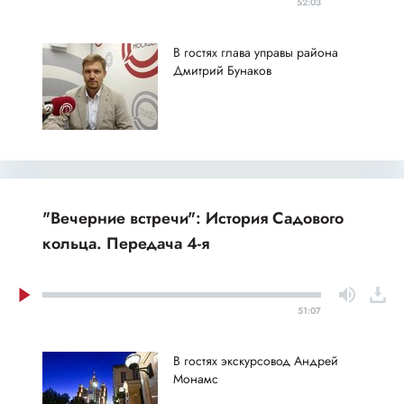
52:03
В гостях глава управы района
Дмитрий Бунаков
"Вечерние встречи": История Садового
кольца. Передача 4-я
51:07
В гостях экскурсовод Андрей
Монамс