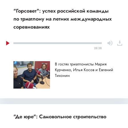
"Горсовет": успех российской команды
по триатлону на летних международных
соревнованиях
28:28
В гостях триатлонисты Мария
Курченко, Илья Косов и Евгений
Тихонин
"Де юре": Самовольное строительство