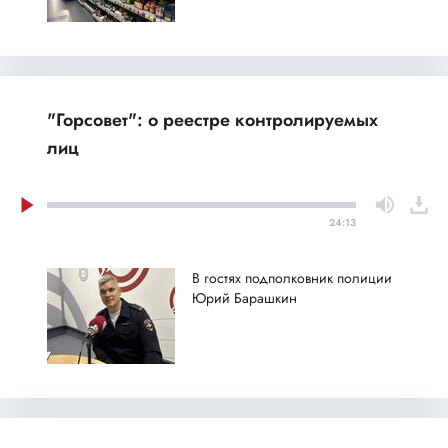
"Горсовет": о реестре контролируемых
лиц
24:13
В гостях подполковник полиции
Юрий Барашкин