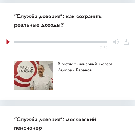
"Служба доверия": как сохранить
реальные доходы?
51:25
В гостях финансовый эксперт
Дмитрий Баранов
"Служба доверия": московский
пенсионер