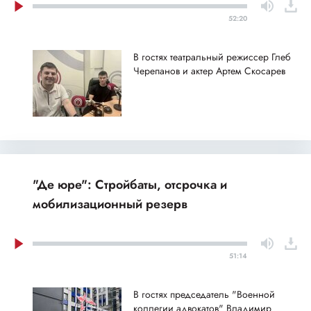
52:20
В гостях театральный режиссер Глеб
Черепанов и актер Артем Скосарев
"Де юре": Стройбаты, отсрочка и
мобилизационный резерв
51:14
В гостях председатель "Военной
коллегии адвокатов" Владимир