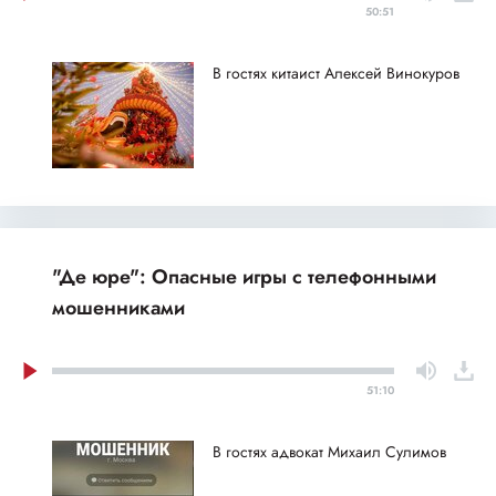
50:51
В гостях китаист Алексей Винокуров
"Де юре": Опасные игры с телефонными
мошенниками
51:10
В гостях адвокат Михаил Сулимов