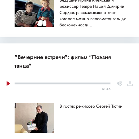
Ведущие Ирина Кленская и
режиссер Театра Наций Дмитрий
Сердюк рассказывают о кино,
которое можно пересматривать до
бесконечности...
"Вечерние встречи": фильм "Поэзия
танца"
51:46
В гостях режиссер Сергей Тютин