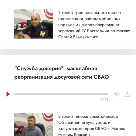
В гостях врио начальника отдела
организации работы мобильных
нарядов и центров оперативных
управлений ГУ Росгвардии по Москве
Сергей Евдокименко
"Служба доверия": масштабная
реорганизация досуговой сети СВАО
51:13
В гостях генеральный директор
Объединения культурных и
досуговых центров СВАО г. Москвы
Максим Власкин