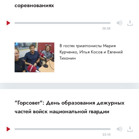
соревнованиях
28:28
В гостях триатлонисты Мария
Курченко, Илья Косов и Евгений
Тихонин
"Горсовет": День образования дежурных
частей войск национальной гвардии
23:10