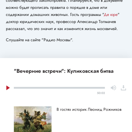
соответствующего законопроекта. Планируется, что в документе
можно будет прописать правила о порядке в доме или
содержании домашних животных. Гость программы "
Де юре
"
доктор юридических наук, профессор Александр Толмачев
рассказал, что это значит и как изменится жизнь москвичей.
Слушайте на сайте "Радио Москвы".
"Вечерние встречи": Куликовская битва
50:02
В гостях историк Леонид Рожников