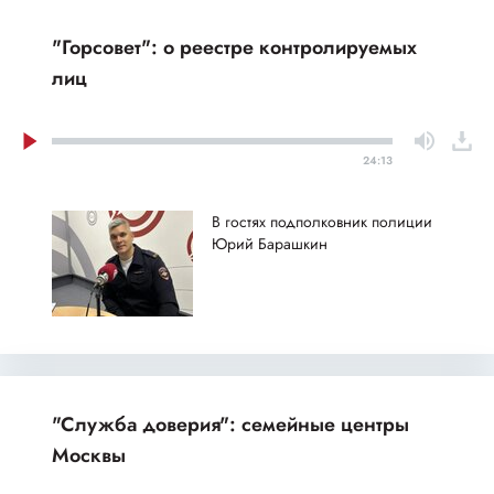
"Горсовет": о реестре контролируемых
лиц
24:13
В гостях подполковник полиции
Юрий Барашкин
"Служба доверия": семейные центры
Москвы