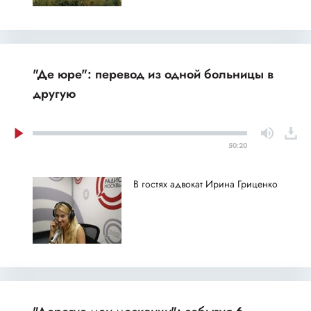
"Де юре": перевод из одной больницы в
другую
50:20
В гостях адвокат Ирина Гриценко