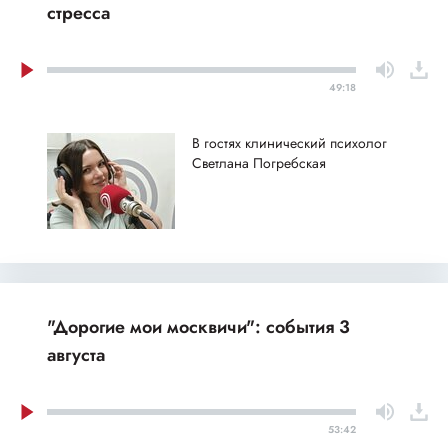
стресса
49:18
В гостях клинический психолог
Светлана Погребская
"Дорогие мои москвичи": события 3
августа
53:42