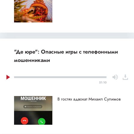
"Де юре": Опасные игры с телефонными
мошенниками
51:10
В гостях адвокат Михаил Сулимов