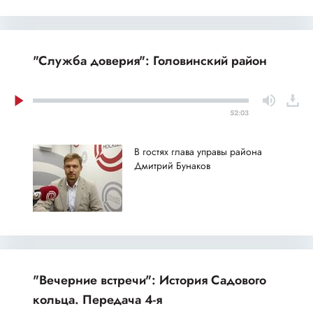
"Служба доверия": Головинский район
52:03
В гостях глава управы района
Дмитрий Бунаков
"Вечерние встречи": История Садового
кольца. Передача 4-я