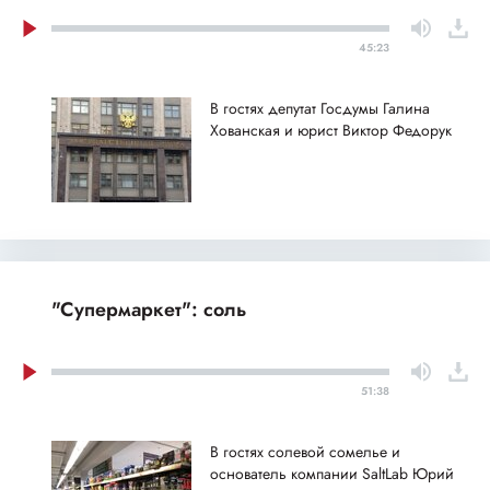
45:23
В гостях депутат Госдумы Галина
Хованская и юрист Виктор Федорук
"Супермаркет": соль
51:38
В гостях солевой сомелье и
основатель компании SaltLab Юрий