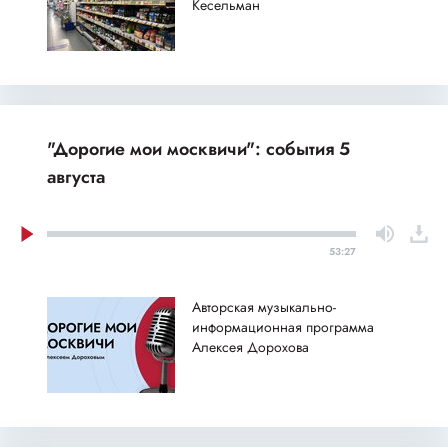
Кесельман
"Дорогие мои москвичи": события 5
августа
53:27
Авторская музыкально-
информационная программа
Алексея Дорохова