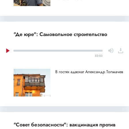
"Де юре": Самовольное строительство
52:03
В гостях адвокат Александр Толмачев
"Совет безопасности": вакцинация против