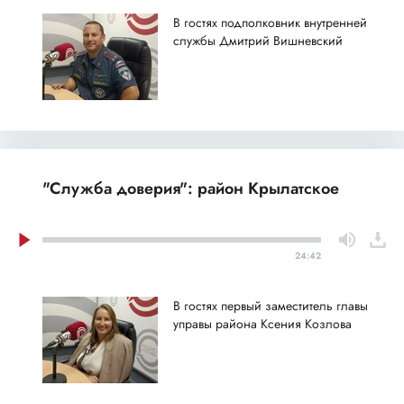
В гостях подполковник внутренней
службы Дмитрий Вишневский
"Служба доверия": район Крылатское
24:42
В гостях первый заместитель главы
управы района Ксения Козлова