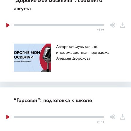
"Дорогие мои москвичи": события 6
августа
53:17
Авторская музыкально-
информационная программа
Алексея Дорохова
"Горсовет": подготовка к школе
23:11