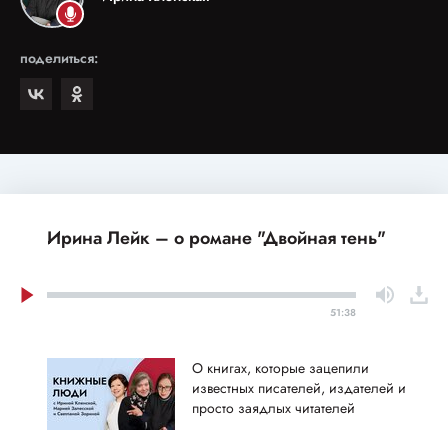
поделиться:
Ирина Лейк – о романе "Двойная тень"
51:38
О книгах, которые зацепили
известных писателей, издателей и
просто заядлых читателей