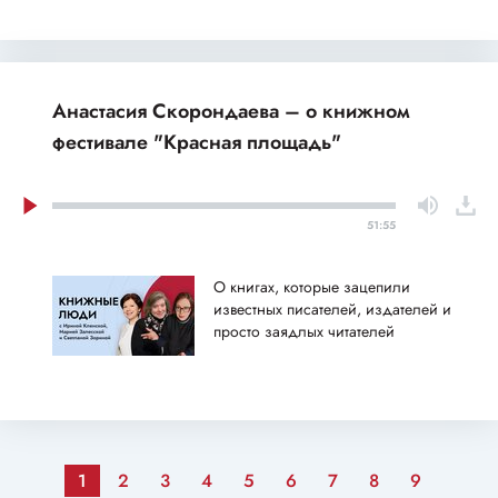
Анастасия Скорондаева – о книжном
фестивале "Красная площадь"
51:55
О книгах, которые зацепили
известных писателей, издателей и
просто заядлых читателей
1
2
3
4
5
6
7
8
9