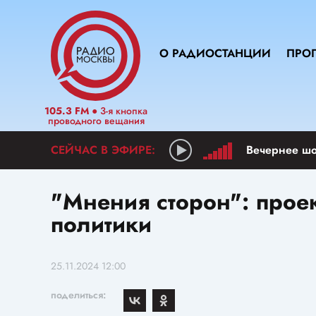
О РАДИОСТАНЦИИ
ПРО
105.3 FM
● 3-я кнопка
проводного вещания
"Мнения сторон": прое
политики
25.11.2024 12:00
поделиться: