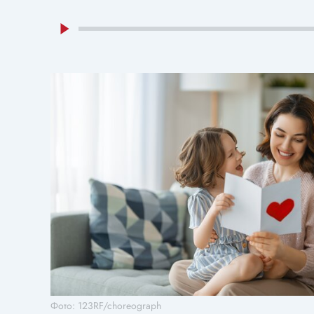
Фото: 123RF/choreograph