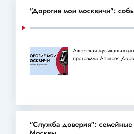
"Дорогие мои москвичи": собы
Авторская музыкально-и
программа Алексея Доро
"Служба доверия": семейные
Москвы