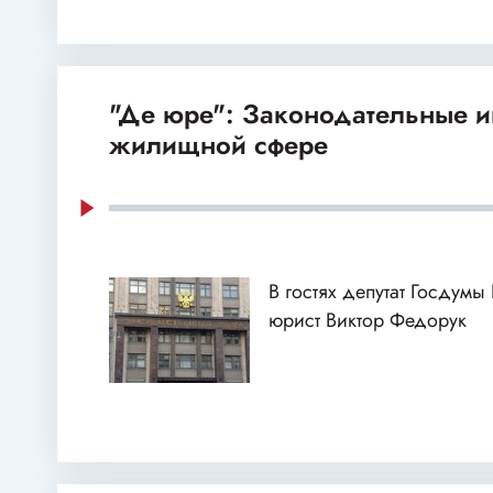
"Де юре": Законодательные и
жилищной сфере
В гостях депутат Госдумы
юрист Виктор Федорук