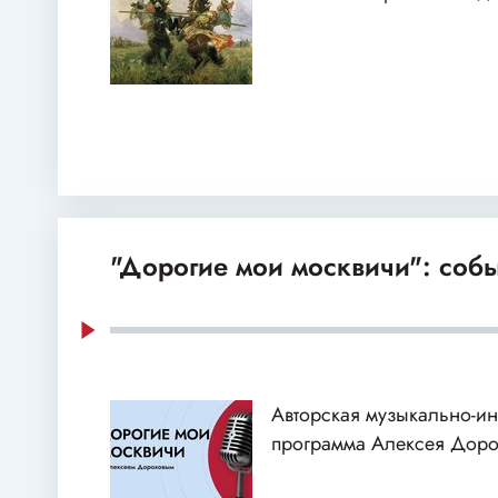
"Дорогие мои москвичи": собы
Авторская музыкально-и
программа Алексея Доро