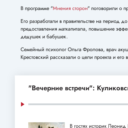
В программе "
Мнения сторон
" поговорили о п
Его разработали в правительстве на период д
предоставления маткапитала, повышение эффе
дедушек и бабушек.
Семейный психолог Ольга Фролова, врач акуш
Крестовский рассказали о цели проекта и его 
"Вечерние встречи": Куликовс
В гостях историк Леонид