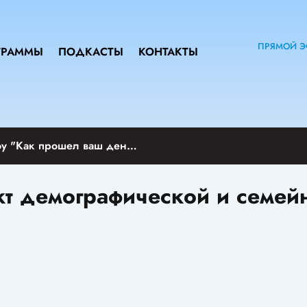
ПРЯМОЙ Э
ГРАММЫ
ПОДКАСТЫ
КОНТАКТЫ
Вечернее шоу "Как прошел ваш день?"
кт демографической и семей