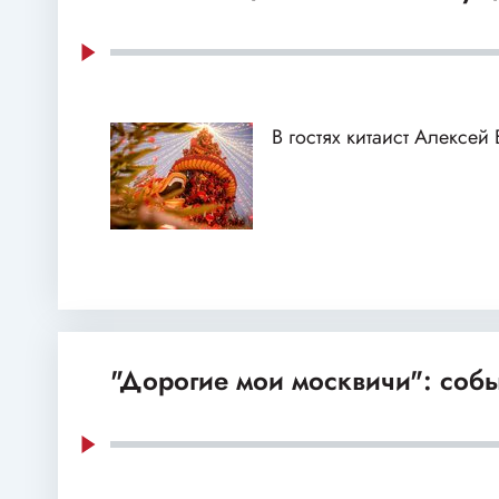
В гостях китаист Алексей
"Дорогие мои москвичи": собы