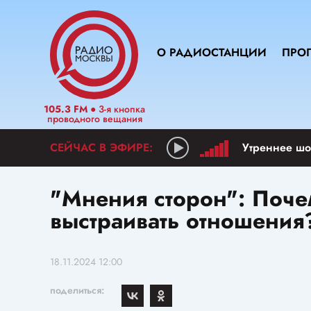
О РАДИОСТАНЦИИ
ПРО
105.3 FM
● 3-я кнопка
проводного вещания
Утреннее шо
"Мнения сторон": Поче
выстраивать отношения
18.11.2024 12:00
поделиться: