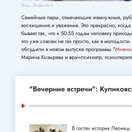
Фото: Shutterstock
Семейные пары, отмечающие жемчужные, руби
восхищение и уважение. Это прекрасно, когда 
бывает так, что к 50-55 годам человеку прихо
это уже совсем не так просто, как в молодост
обсудили в новом выпуске программы "
Мнения
Марина Козырева и врач-психиатр, психотерап
"Вечерние встречи": Куликовс
В гостях историк Леонид