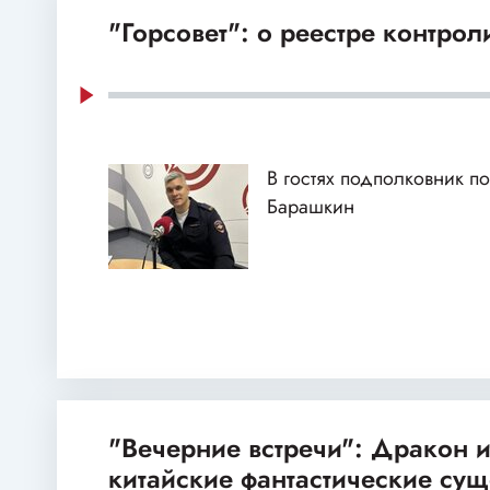
"Горсовет": о реестре контро
В гостях подполковник 
Барашкин
"Вечерние встречи": Дракон и
китайские фантастические сущ