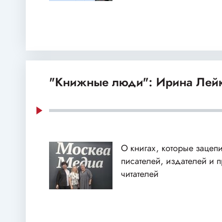
"Книжные люди": Ирина Лей
О книгах, которые зацеп
писателей, издателей и 
читателей