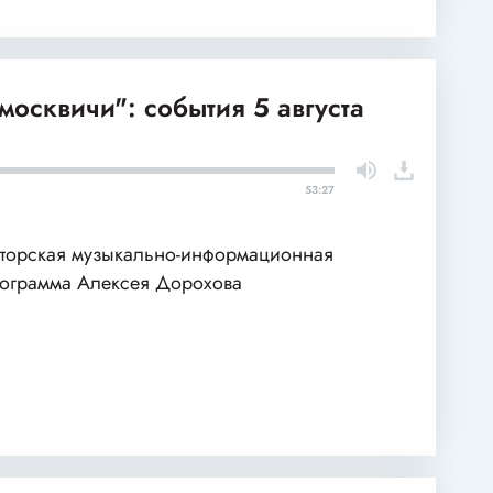
москвичи": события 5 августа
53:27
торская музыкально-информационная
ограмма Алексея Дорохова