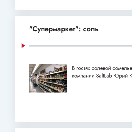
"Супермаркет": соль
В гостях солевой сомелье
компании SaltLab Юрий 