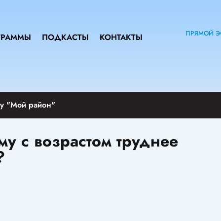
ПРЯМОЙ Э
ГРАММЫ
ПОДКАСТЫ
КОНТАКТЫ
у "Мой район"
му с возрастом труднее
?