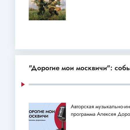
"Дорогие мои москвичи": собы
Авторская музыкально-и
программа Алексея Доро