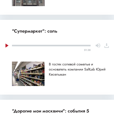
"Супермаркет": соль
51:38
В гостях солевой сомелье и
основатель компании SaltLab Юрий
Кесельман
"Дорогие мои москвичи": события 5