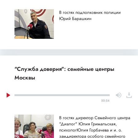
В гостях подполковник полиции
Юрий Барашкин
"Служба доверия": семейные центры
Москвы
50:54
В гостях директор Семейного центра
"Диалог" Юлия Гримальская,
психологЮлия Горбачева и и. о.
замдиректора особого семейного