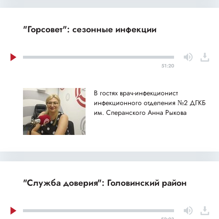
"Горсовет": сезонные инфекции
51:20
В гостях врач-инфекционист
инфекционного отделения №2 ДГКБ
им. Сперанского Анна Рыкова
"Служба доверия": Головинский район