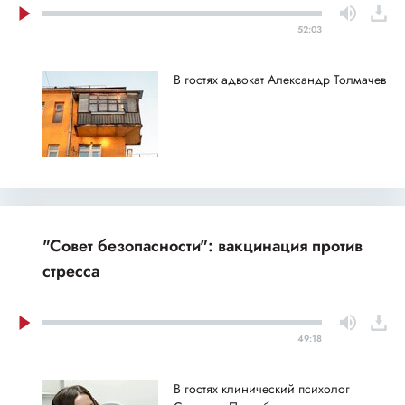
52:03
В гостях адвокат Александр Толмачев
"Совет безопасности": вакцинация против
стресса
49:18
В гостях клинический психолог