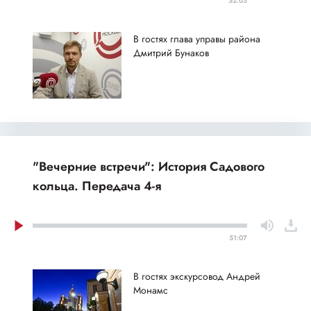
52:03
В гостях глава управы района
Дмитрий Бунаков
"Вечерние встречи": История Садового
кольца. Передача 4-я
51:07
В гостях экскурсовод Андрей
Монамс