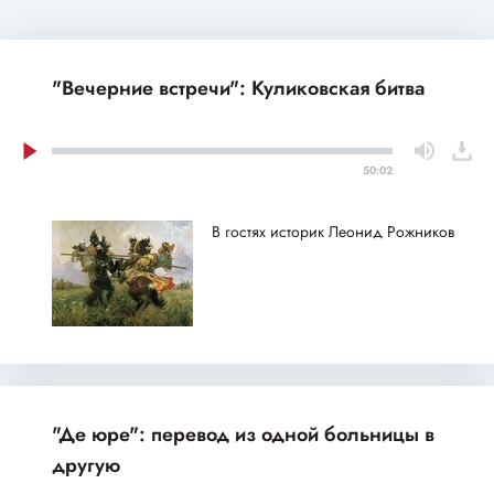
"Вечерние встречи": Куликовская битва
50:02
В гостях историк Леонид Рожников
"Де юре": перевод из одной больницы в
другую