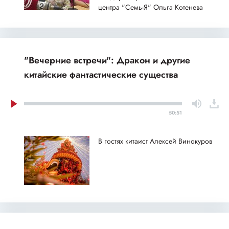
центра "Семь-Я" Ольга Котенева
"Вечерние встречи": Дракон и другие
китайские фантастические существа
50:51
В гостях китаист Алексей Винокуров