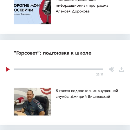
информационная программа
Алексея Дорохова
"Горсовет": подготовка к школе
23:11
В гостях подполковник внутренней
службы Дмитрий Вишневский