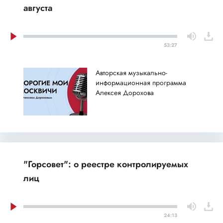
августа
53:27
Авторская музыкально-
информационная программа
Алексея Дорохова
"Горсовет": о реестре контролируемых
лиц
24:13