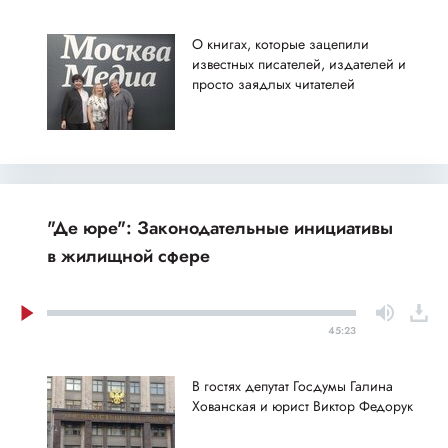
О книгах, которые зацепили
известных писателей, издателей и
просто заядлых читателей
"Де юре": Законодательные инициативы
в жилищной сфере
45:23
В гостях депутат Госдумы Галина
Хованская и юрист Виктор Федорук