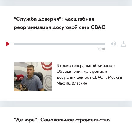
"Служба доверия": масштабная
реорганизация досуговой сети СВАО
51:13
В гостях генеральный директор
Объединения культурных и
досуговых центров СВАО г. Москвы
Максим Власкин
"Де юре": Самовольное строительство