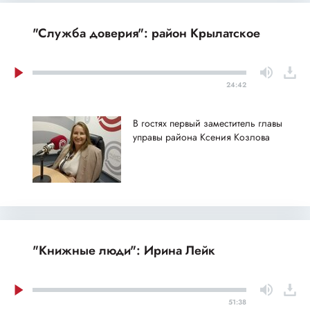
"Служба доверия": район Крылатское
24:42
В гостях первый заместитель главы
управы района Ксения Козлова
"Книжные люди": Ирина Лейк
51:38