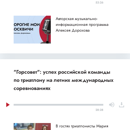
53:26
Авторская музыкально-
информационная программа
Алексея Дорохова
"Горсовет": успех российской команды
по триатлону на летних международных
соревнованиях
28:28
В гостях триатлонисты Мария