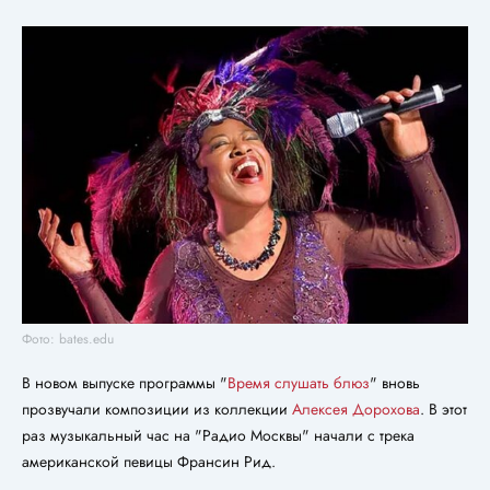
Фото: bates.edu
В новом выпуске программы "
Время слушать блюз
" вновь
прозвучали композиции из коллекции
Алексея Дорохова
. В этот
раз музыкальный час на "Радио Москвы" начали с трека
американской певицы Франсин Рид.