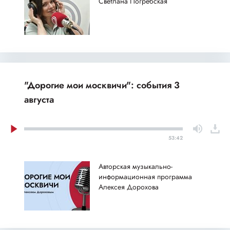
Светлана Погребская
"Дорогие мои москвичи": события 3
августа
53:42
Авторская музыкально-
информационная программа
Алексея Дорохова