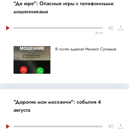
"Де юре": Опасные игры с телефонными
мошенниками
51:10
В гостях адвокат Михаил Сулимов
"Дорогие мои москвичи": события 4
августа