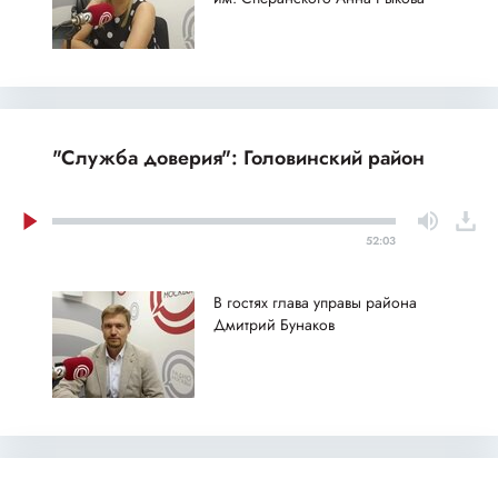
"Служба доверия": Головинский район
52:03
В гостях глава управы района
Дмитрий Бунаков