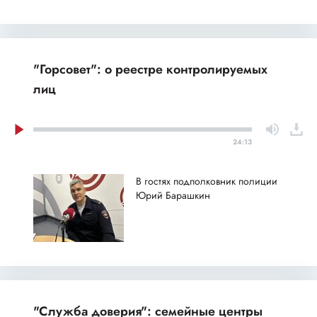
"Горсовет": о реестре контролируемых
лиц
24:13
В гостях подполковник полиции
Юрий Барашкин
"Служба доверия": семейные центры