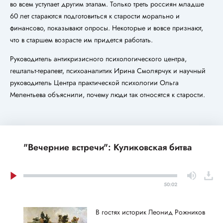
во всем уступает другим этапам. Только треть россиян младше
60 лет стараются подготовиться к старости морально и
финансово, показывают опросы. Некоторые и вовсе признают,
что в старшем возрасте им придется работать.
Руководитель антикризисного психологического центра,
гештальт-терапевт, психоаналитик Ирина Смолярчук и научный
руководитель Центра практической психологии Ольга
Мелентьева объяснили, почему люди так относятся к старости.
"Вечерние встречи": Куликовская битва
50:02
В гостях историк Леонид Рожников