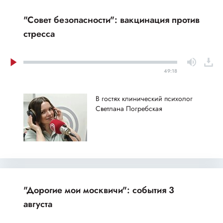
"Совет безопасности": вакцинация против
стресса
49:18
В гостях клинический психолог
Светлана Погребская
"Дорогие мои москвичи": события 3
августа