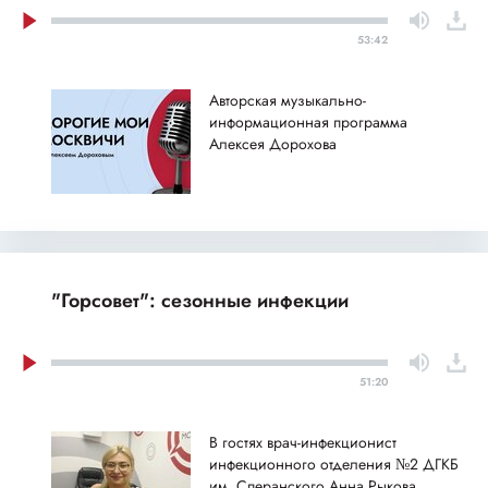
53:42
Авторская музыкально-
информационная программа
Алексея Дорохова
"Горсовет": сезонные инфекции
51:20
В гостях врач-инфекционист
инфекционного отделения №2 ДГКБ
им. Сперанского Анна Рыкова