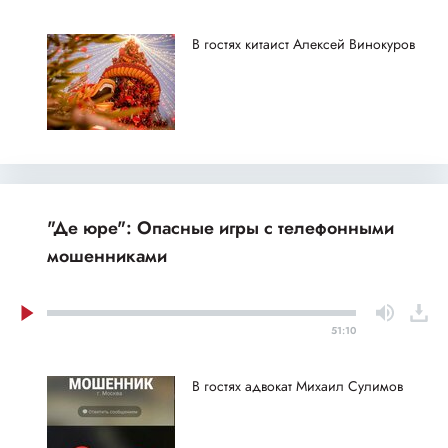
В гостях китаист Алексей Винокуров
"Де юре": Опасные игры с телефонными
мошенниками
51:10
В гостях адвокат Михаил Сулимов