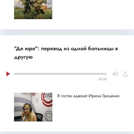
"Де юре": перевод из одной больницы в
другую
50:20
В гостях адвокат Ирина Гриценко