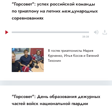
"Горсовет": успех российской команды
по триатлону на летних международных
соревнованиях
28:28
В гостях триатлонисты Мария
Курченко, Илья Косов и Евгений
Тихонин
"Горсовет": День образования дежурных
частей войск национальной гвардии