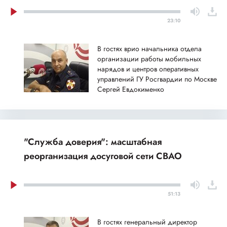
23:10
В гостях врио начальника отдела
организации работы мобильных
нарядов и центров оперативных
управлений ГУ Росгвардии по Москве
Сергей Евдокименко
"Служба доверия": масштабная
реорганизация досуговой сети СВАО
51:13
В гостях генеральный директор