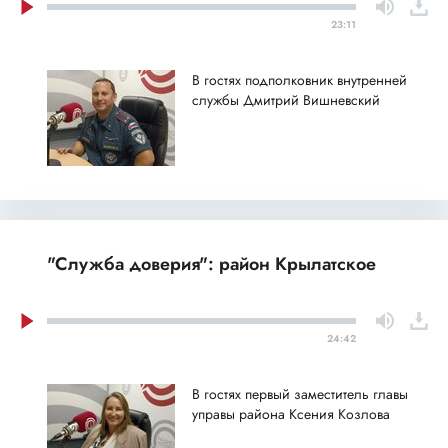
23:11
В гостях подполковник внутренней
службы Дмитрий Вишневский
"Служба доверия": район Крылатское
24:42
В гостях первый заместитель главы
управы района Ксения Козлова