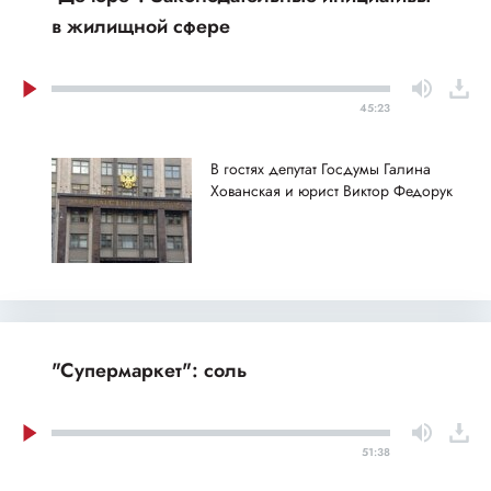
в жилищной сфере
45:23
В гостях депутат Госдумы Галина
Хованская и юрист Виктор Федорук
"Супермаркет": соль
51:38