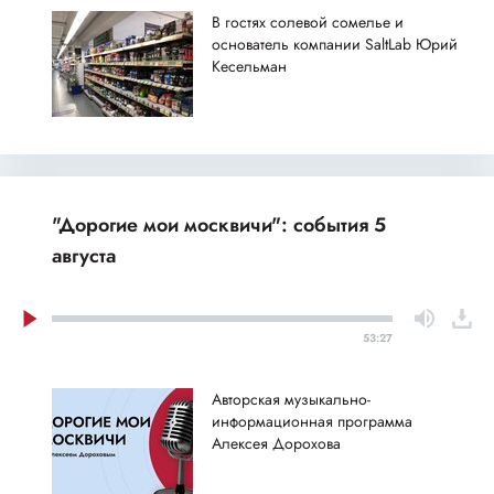
В гостях солевой сомелье и
основатель компании SaltLab Юрий
Кесельман
"Дорогие мои москвичи": события 5
августа
53:27
Авторская музыкально-
информационная программа
Алексея Дорохова