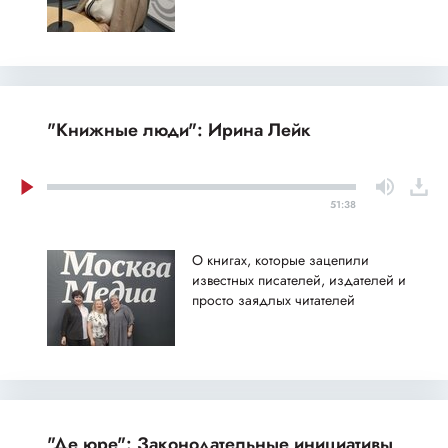
"Книжные люди": Ирина Лейк
51:38
О книгах, которые зацепили
известных писателей, издателей и
просто заядлых читателей
"Де юре": Законодательные инициативы