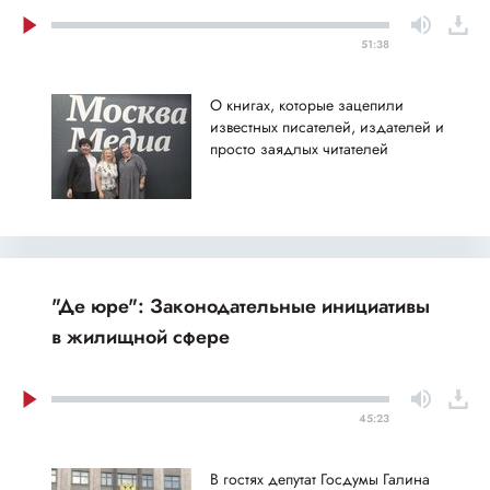
51:38
О книгах, которые зацепили
известных писателей, издателей и
просто заядлых читателей
"Де юре": Законодательные инициативы
в жилищной сфере
45:23
В гостях депутат Госдумы Галина