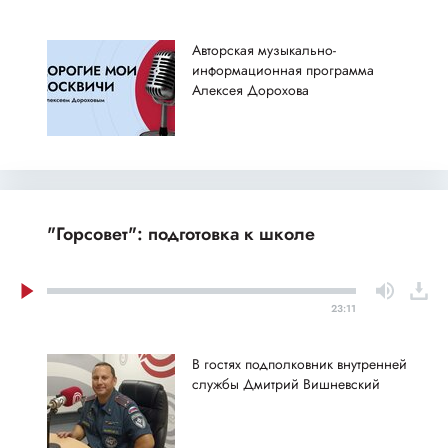
Авторская музыкально-
информационная программа
Алексея Дорохова
"Горсовет": подготовка к школе
23:11
В гостях подполковник внутренней
службы Дмитрий Вишневский