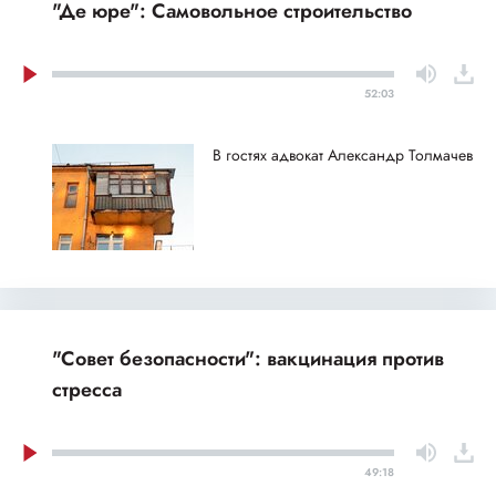
"Де юре": Самовольное строительство
52:03
В гостях адвокат Александр Толмачев
"Совет безопасности": вакцинация против
стресса
49:18