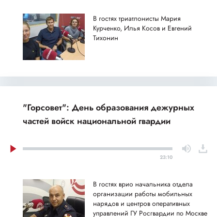
В гостях триатлонисты Мария
Курченко, Илья Косов и Евгений
Тихонин
"Горсовет": День образования дежурных
частей войск национальной гвардии
23:10
В гостях врио начальника отдела
организации работы мобильных
нарядов и центров оперативных
управлений ГУ Росгвардии по Москве