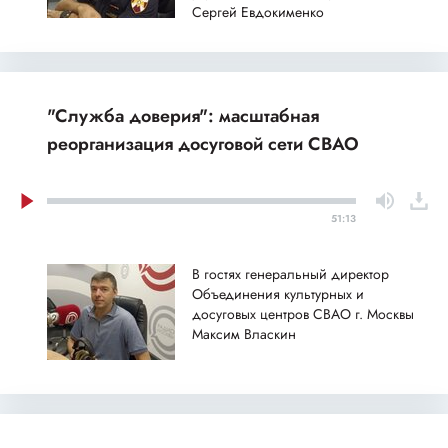
Сергей Евдокименко
"Служба доверия": масштабная
реорганизация досуговой сети СВАО
51:13
В гостях генеральный директор
Объединения культурных и
досуговых центров СВАО г. Москвы
Максим Власкин