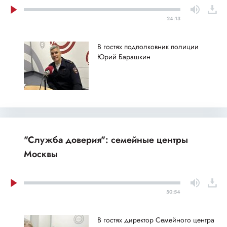
24:13
В гостях подполковник полиции
Юрий Барашкин
"Служба доверия": семейные центры
Москвы
50:54
В гостях директор Семейного центра