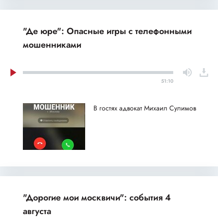
"Де юре": Опасные игры с телефонными
мошенниками
51:10
В гостях адвокат Михаил Сулимов
"Дорогие мои москвичи": события 4
августа