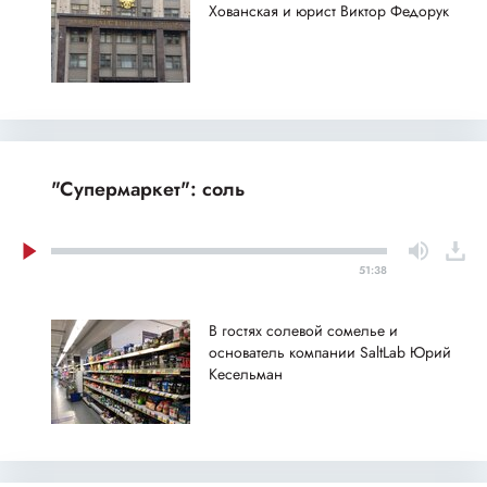
Хованская и юрист Виктор Федорук
"Супермаркет": соль
51:38
В гостях солевой сомелье и
основатель компании SaltLab Юрий
Кесельман