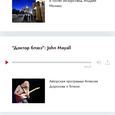
В гостях экскурсовод Андрей
Монамс
"Доктор блюз": John Mayall
49:27
Авторская программа Алексея
Дорохова о блюзе