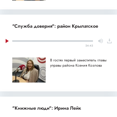
"Служба доверия": район Крылатское
24:42
В гостях первый заместитель главы
управы района Ксения Козлова
"Книжные люди": Ирина Лейк