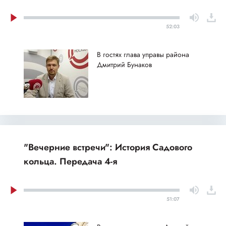
52:03
В гостях глава управы района
Дмитрий Бунаков
"Вечерние встречи": История Садового
кольца. Передача 4-я
51:07