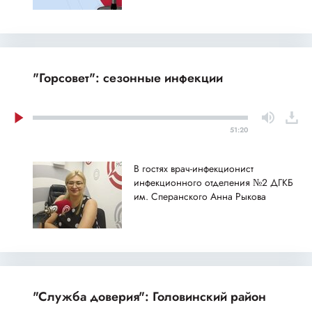
"Горсовет": сезонные инфекции
51:20
В гостях врач-инфекционист
инфекционного отделения №2 ДГКБ
им. Сперанского Анна Рыкова
"Служба доверия": Головинский район