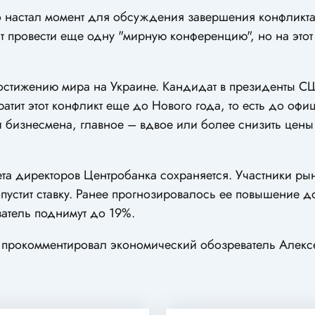
 настал момент для обсуждения завершения конфликта
т провести еще одну "мирную конференцию", но на этот
остижению мира на Украине. Кандидат в президенты С
ратит этот конфликт еще до Нового года, то есть до оф
и бизнесмена, главное – вдвое или более снизить цены
та директоров Центробанка сохраняется. Участники ры
пустит ставку. Ранее прогнозировалось ее повышение д
затель поднимут до 19%.
" прокомментировал экономический обозреватель Алекс