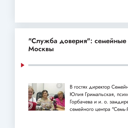
"Служба доверия": семейные
Москвы
В гостях директор Семей
Юлия Гримальская, пси
Горбачева и и. о. замдир
семейного центра "Семь-