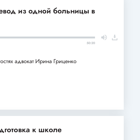
ревод из одной больницы в
50:20
гостях адвокат Ирина Гриценко
одготовка к школе