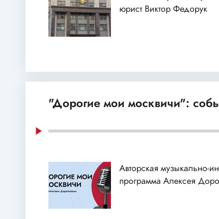
юрист Виктор Федорук
"Дорогие мои москвичи": собы
Авторская музыкально-и
программа Алексея Доро