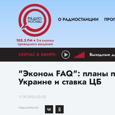
О РАДИОСТАНЦИИ
ПРО
105.3 FM
● 3-я кнопка
проводного вещания
Выходные д
"Эконом FAQ": планы п
Украине и ставка ЦБ
11.09.2024 22:00
поделиться: