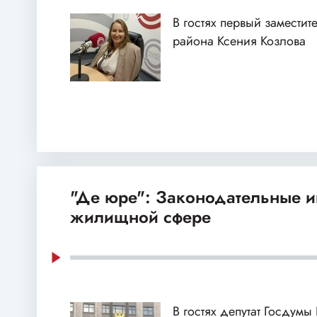
В гостях первый заместит
района Ксения Козлова
"Де юре": Законодательные и
жилищной сфере
В гостях депутат Госдумы