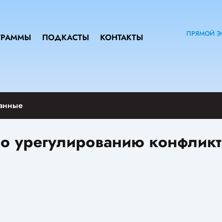
ПРЯМОЙ Э
ГРАММЫ
ПОДКАСТЫ
КОНТАКТЫ
анные
о урегулированию конфликт