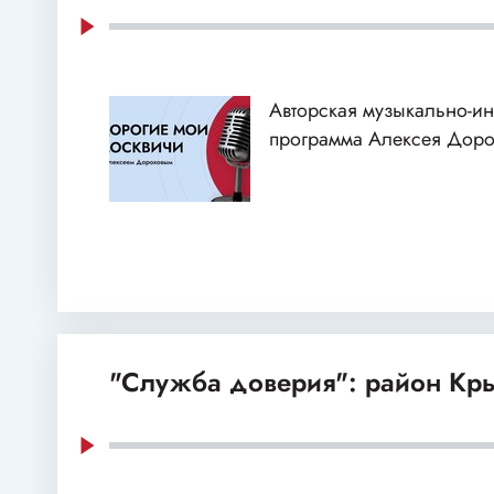
Авторская музыкально-и
программа Алексея Доро
"Служба доверия": район Кр