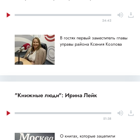
24:42
В гостях первый заместитель главы
управы района Ксения Козлова
"Книжные люди": Ирина Лейк
51:38
О книгах, которые зацепили