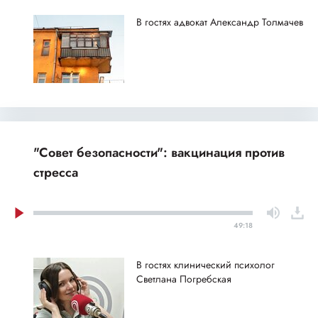
В гостях адвокат Александр Толмачев
"Совет безопасности": вакцинация против
стресса
49:18
В гостях клинический психолог
Светлана Погребская