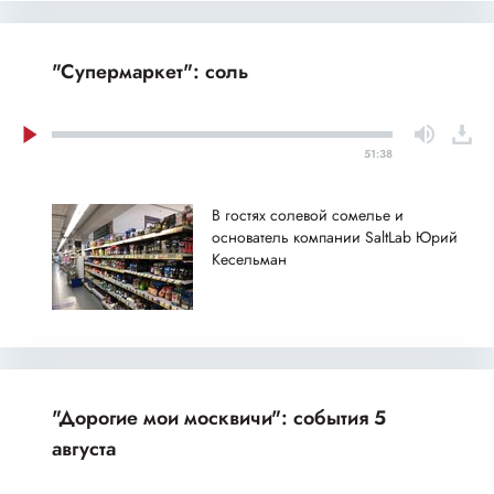
"Супермаркет": соль
51:38
В гостях солевой сомелье и
основатель компании SaltLab Юрий
Кесельман
"Дорогие мои москвичи": события 5
августа