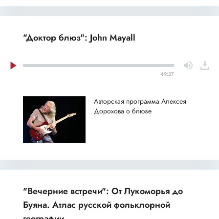
"Доктор блюз": John Mayall
49:27
Авторская программа Алексея
Дорохова о блюзе
"Вечерние встречи": От Лукоморья до
Буяна. Атлас русской фольклорной
географии