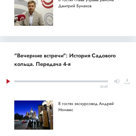
Дмитрий Бунаков
"Вечерние встречи": История Садового
кольца. Передача 4-я
51:07
В гостях экскурсовод Андрей
Монамс