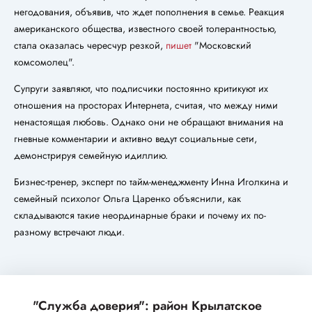
негодования, объявив, что ждет пополнения в семье. Реакция
американского общества, известного своей толерантностью,
стала оказалась чересчур резкой,
пишет
"Московский
комсомолец".
Супруги заявляют, что подписчики постоянно критикуют их
отношения на просторах Интернета, считая, что между ними
ненастоящая любовь. Однако они не обращают внимания на
гневные комментарии и активно ведут социальные сети,
демонстрируя семейную идиллию.
Бизнес-тренер, эксперт по тайм-менеджменту Инна Иголкина и
семейный психолог Ольга Царенко объяснили, как
складываются такие неординарные браки и почему их по-
разному встречают люди.
"Служба доверия": район Крылатское