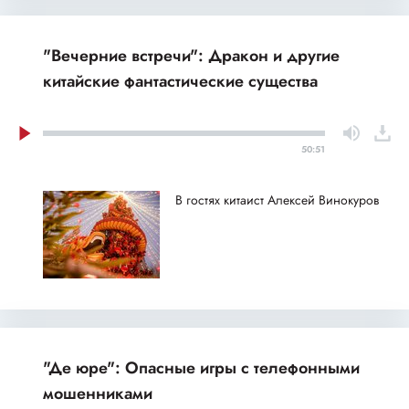
"Вечерние встречи": Дракон и другие
китайские фантастические существа
50:51
В гостях китаист Алексей Винокуров
"Де юре": Опасные игры с телефонными
мошенниками