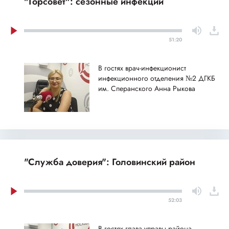
"Горсовет": сезонные инфекции
51:20
В гостях врач-инфекционист
инфекционного отделения №2 ДГКБ
им. Сперанского Анна Рыкова
"Служба доверия": Головинский район
52:03
В гостях глава управы района