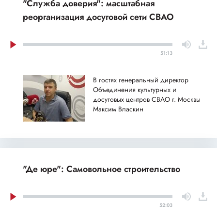
"Служба доверия": масштабная
реорганизация досуговой сети СВАО
51:13
В гостях генеральный директор
Объединения культурных и
досуговых центров СВАО г. Москвы
Максим Власкин
"Де юре": Самовольное строительство
52:03