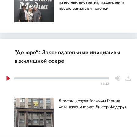
известных писателей, издателей и
просто заядлых читателей
"Де юре": Законодательные инициативы
в жилищной сфере
45:23
В гостях депутат Госдумы Галина
Хованская и юрист Виктор Федорук