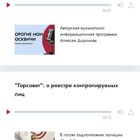
53:27
Авторская музыкально-
информационная программа
Алексея Дорохова
"Горсовет": о реестре контролируемых
лиц
24:13
В гостях подполковник полиции