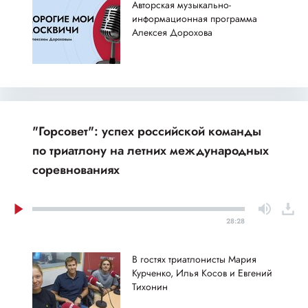
Авторская музыкально-
информационная программа
Алексея Дорохова
"Горсовет": успех российской команды
по триатлону на летних международных
соревнованиях
28:28
В гостях триатлонисты Мария
Курченко, Илья Косов и Евгений
Тихонин