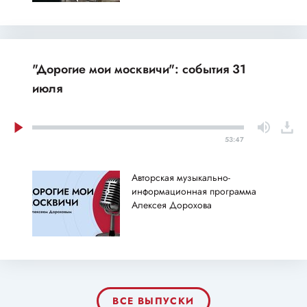
"Дорогие мои москвичи": события 31
июля
53:47
Авторская музыкально-
информационная программа
Алексея Дорохова
ВСЕ ВЫПУСКИ