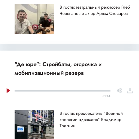
В гостях театральный режиссер Глеб
Черепанов и актер Артем Скосарев
"Де юре": Стройбаты, отсрочка и
мобилизационный резерв
51:14
В гостях председатель "Военной
коллегии адвокатов" Владимир
Тригнин