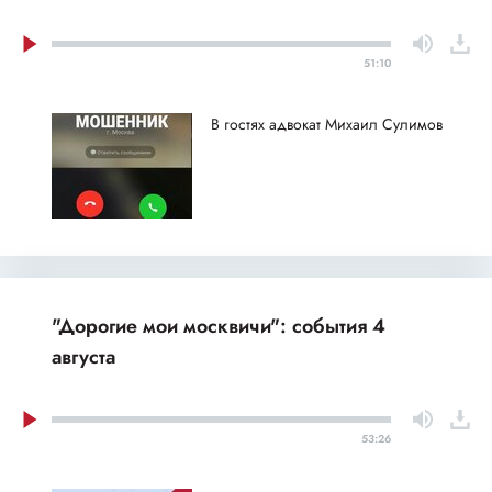
51:10
В гостях адвокат Михаил Сулимов
"Дорогие мои москвичи": события 4
августа
53:26